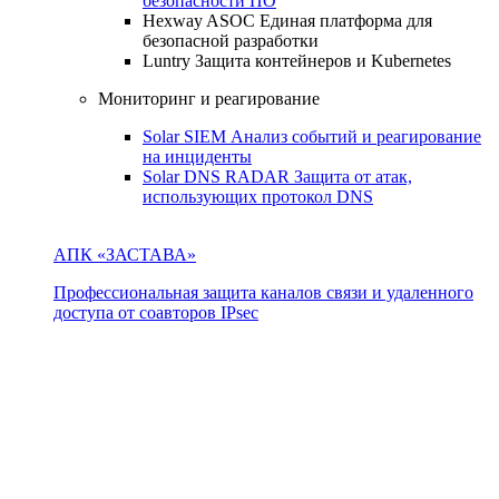
безопасности ПО
Hexway ASOC
Единая платформа для
безопасной разработки
Luntry
Защита контейнеров и Kubernetes
Мониторинг и реагирование
Solar SIEM
Анализ событий и реагирование
на инциденты
Solar DNS RADAR
Защита от атак,
использующих протокол DNS
АПК «ЗАСТАВА»
Профессиональная защита каналов связи и удаленного
доступа от соавторов IPsec