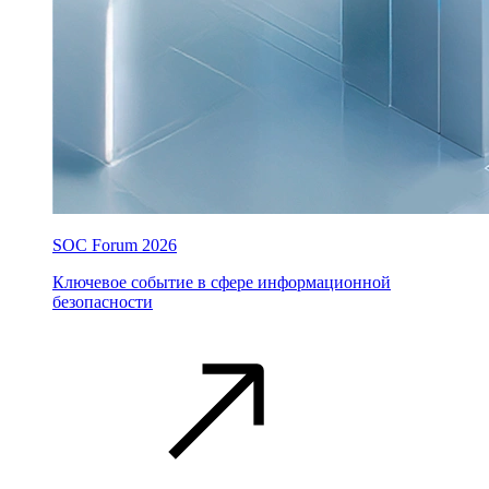
SOC Forum 2026
Ключевое событие в сфере информационной
безопасности