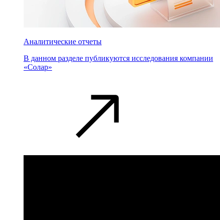
Аналитические отчеты
В данном разделе публикуются исследования компании
«Солар»