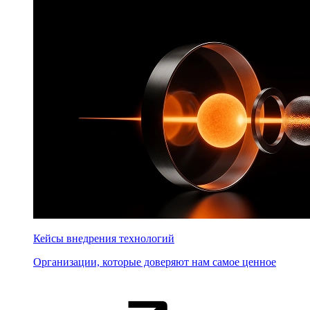
Кейсы внедрения технологий
Организации, которые доверяют нам самое ценное