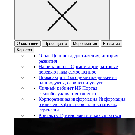
О компании
Пресс-центр
Мероприятия
Развитие
Карьера
О нас
Ценности, достижения, история
развития
Наши клиенты
Организации, которые
доверяют нам самое ценное
Промоакции
Выгодные предложения
на продукты, сервисы и услуги
Личный кабинет ИБ
Портал
самообслуживания клиента
Корпоративная информация
Информация
о ключевых финансовых показателях,
стратегии
Контакты
Где нас найти и как связаться