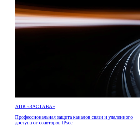
АПК «ЗАСТАВА»
Профессиональная защита каналов связи и удаленного
доступа от соавторов IPsec