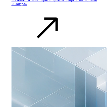
«Солара»