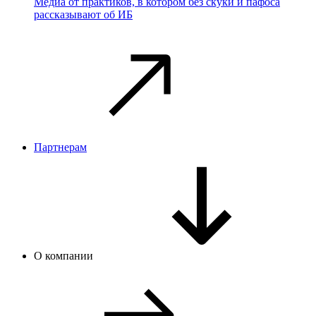
Медиа от практиков, в котором без скуки и пафоса
рассказывают об ИБ
Партнерам
О компании