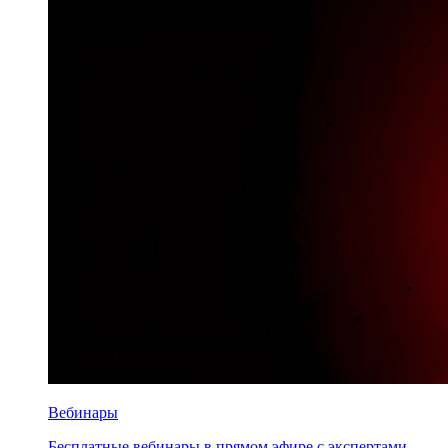
Вебинары
Бесплатные вебинары в прямом эфире с экспертами