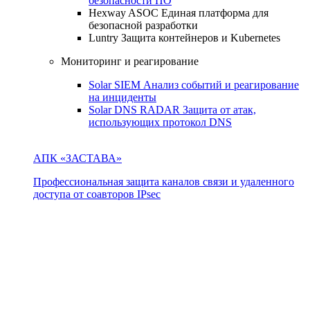
безопасности ПО
Hexway ASOC
Единая платформа для
безопасной разработки
Luntry
Защита контейнеров и Kubernetes
Мониторинг и реагирование
Solar SIEM
Анализ событий и реагирование
на инциденты
Solar DNS RADAR
Защита от атак,
использующих протокол DNS
АПК «ЗАСТАВА»
Профессиональная защита каналов связи и удаленного
доступа от соавторов IPsec