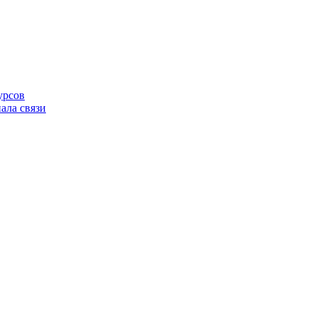
урсов
ала связи