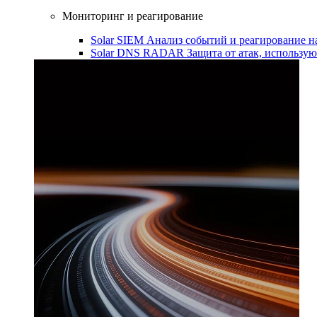
Мониторинг и реагирование
Solar SIEM
Анализ событий и реагирование 
Solar DNS RADAR
Защита от атак, использ