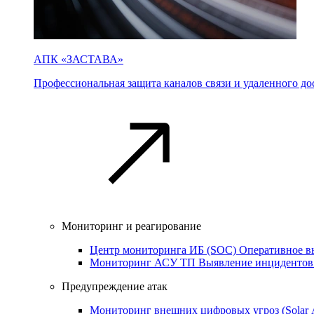
АПК «ЗАСТАВА»
Профессиональная защита каналов связи и удаленного дос
Мониторинг и реагирование
Центр мониторинга ИБ (SOC)
Оперативное в
Мониторинг АСУ ТП
Выявление инцидентов
Предупреждение атак
Мониторинг внешних цифровых угроз (Sola