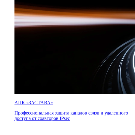
АПК «ЗАСТАВА»
Профессиональная защита каналов связи и удаленного
доступа от соавторов IPsec