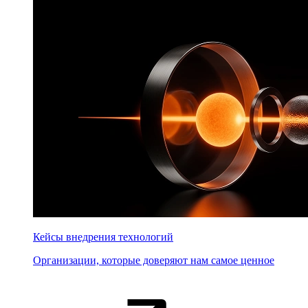
Кейсы внедрения технологий
Организации, которые доверяют нам самое ценное