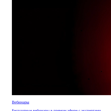
Вебинары
Бесплатные вебинары в прямом эфире с экспертами