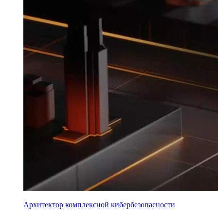
Архитектор комплексной кибербезопасности