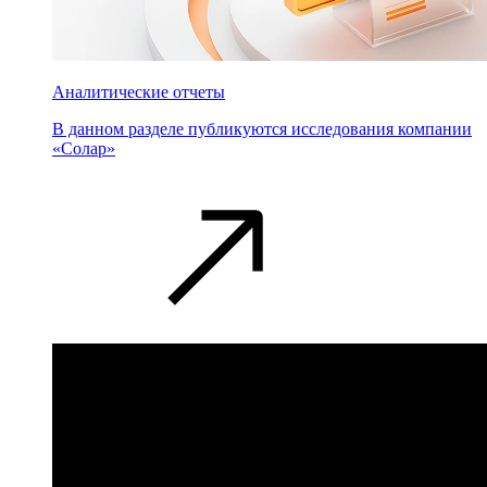
Аналитические отчеты
В данном разделе публикуются исследования компании
«Солар»