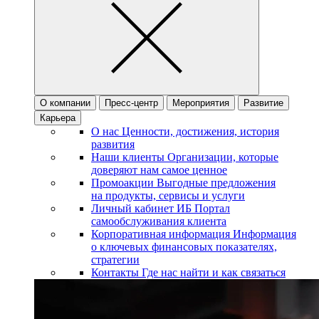
О компании
Пресс-центр
Мероприятия
Развитие
Карьера
О нас
Ценности, достижения, история
развития
Наши клиенты
Организации, которые
доверяют нам самое ценное
Промоакции
Выгодные предложения
на продукты, сервисы и услуги
Личный кабинет ИБ
Портал
самообслуживания клиента
Корпоративная информация
Информация
о ключевых финансовых показателях,
стратегии
Контакты
Где нас найти и как связаться