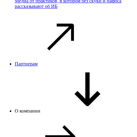
Медиа от практиков, в котором без скуки и пафоса
рассказывают об ИБ
Партнерам
О компании