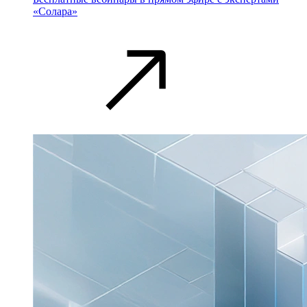
«Солара»