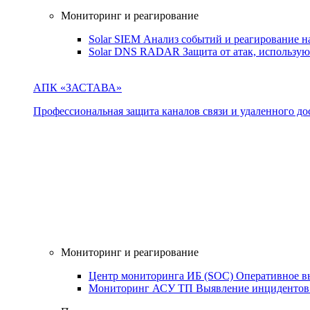
Мониторинг и реагирование
Solar SIEM
Анализ событий и реагирование 
Solar DNS RADAR
Защита от атак, использ
АПК «ЗАСТАВА»
Профессиональная защита каналов связи и удаленного дос
Мониторинг и реагирование
Центр мониторинга ИБ (SOC)
Оперативное в
Мониторинг АСУ ТП
Выявление инцидентов