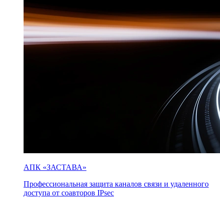
АПК «ЗАСТАВА»
Профессиональная защита каналов связи и удаленного
доступа от соавторов IPsec