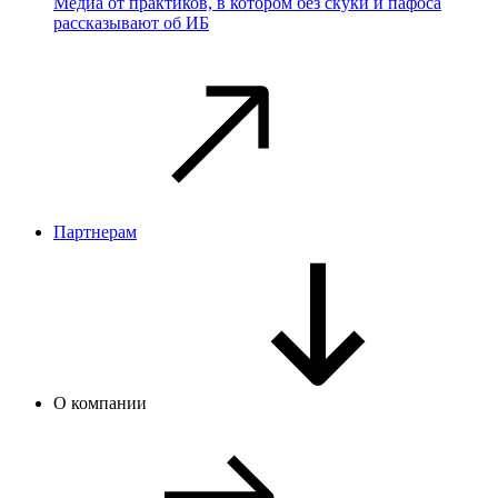
Медиа от практиков, в котором без скуки и пафоса
рассказывают об ИБ
Партнерам
О компании