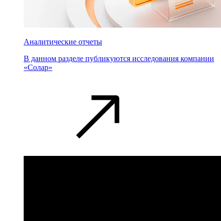
Аналитические отчеты
В данном разделе публикуются исследования компании
«Солар»