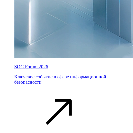
SOC Forum 2026
Ключевое событие в сфере информационной
безопасности