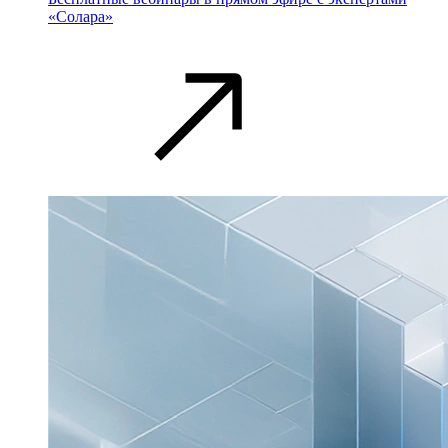
«Солара»