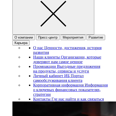
О компании
Пресс-центр
Мероприятия
Развитие
Карьера
О нас
Ценности, достижения, история
развития
Наши клиенты
Организации, которые
доверяют нам самое ценное
Промоакции
Выгодные предложения
на продукты, сервисы и услуги
Личный кабинет ИБ
Портал
самообслуживания клиента
Корпоративная информация
Информация
о ключевых финансовых показателях,
стратегии
Контакты
Где нас найти и как связаться