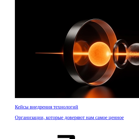
Кейсы внедрения технологий
Организации, которые доверяют нам самое ценное