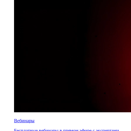
Вебинары
Бесплатные вебинары в прямом эфире с экспертами