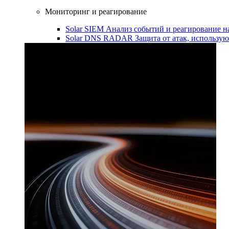
Мониторинг и реагирование
Solar SIEM
Анализ событий и реагирование 
Solar DNS RADAR
Защита от атак, использ