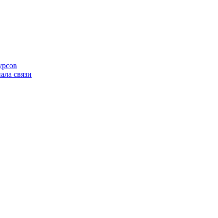
урсов
ала связи