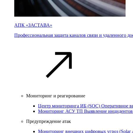
АПК «ЗАСТАВА»
Профессиональная защита каналов связи и удаленного дос
Мониторинг и реагирование
Центр мониторинга ИБ (SOC)
Оперативное в
Мониторинг АСУ ТП
Выявление инцидентов
Предупреждение атак
Мониторинг внешних цифровых угроз (Sola