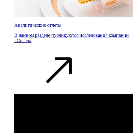
Аналитические отчеты
В данном разделе публикуются исследования компании
«Солар»