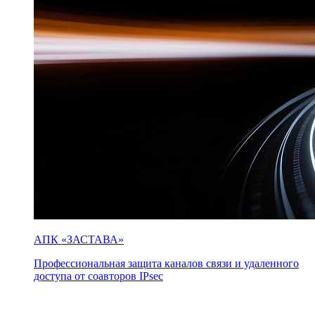
АПК «ЗАСТАВА»
Профессиональная защита каналов связи и удаленного
доступа от соавторов IPsec