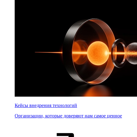
Кейсы внедрения технологий
Организации, которые доверяют нам самое ценное