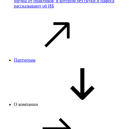
Медиа от практиков, в котором без скуки и пафоса
рассказывают об ИБ
Партнерам
О компании