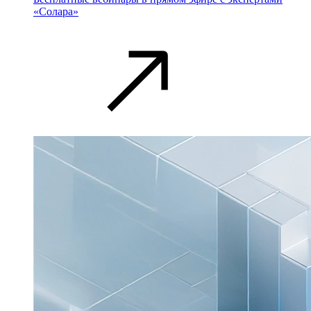
«Солара»