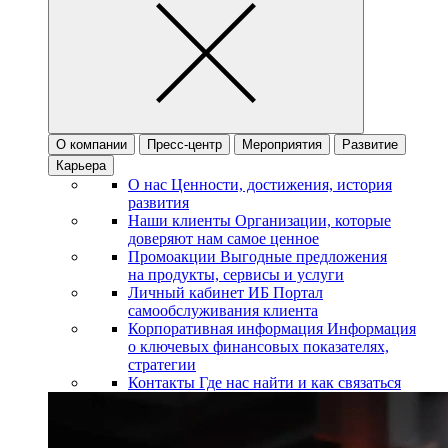
О компании
Пресс-центр
Мероприятия
Развитие
Карьера
О нас
Ценности, достижения, история
развития
Наши клиенты
Организации, которые
доверяют нам самое ценное
Промоакции
Выгодные предложения
на продукты, сервисы и услуги
Личный кабинет ИБ
Портал
самообслуживания клиента
Корпоративная информация
Информация
о ключевых финансовых показателях,
стратегии
Контакты
Где нас найти и как связаться