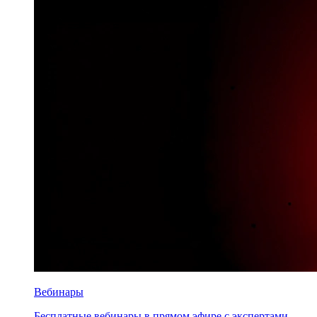
Вебинары
Бесплатные вебинары в прямом эфире с экспертами