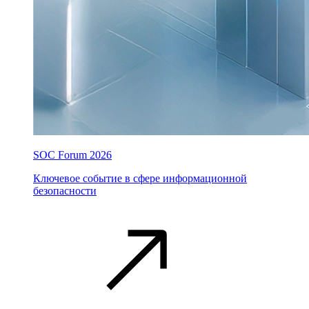
SOC Forum 2026
Ключевое событие в сфере информационной
безопасности