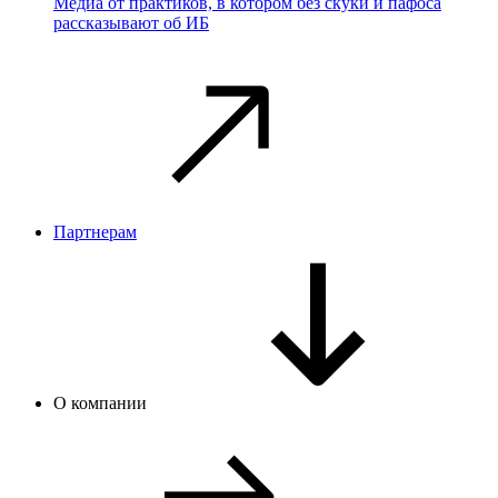
Медиа от практиков, в котором без скуки и пафоса
рассказывают об ИБ
Партнерам
О компании