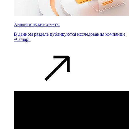
Аналитические отчеты
В данном разделе публикуются исследования компании
«Солар»