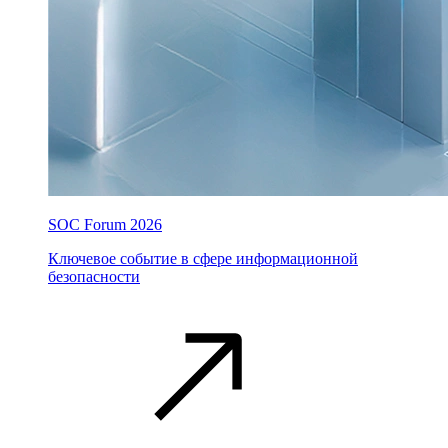
SOC Forum 2026
Ключевое событие в сфере информационной
безопасности