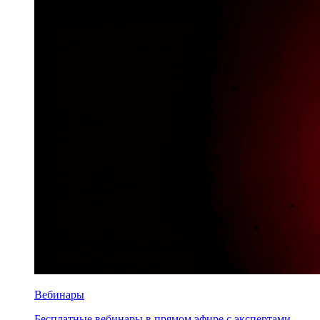
Вебинары
Бесплатные вебинары в прямом эфире с экспертами