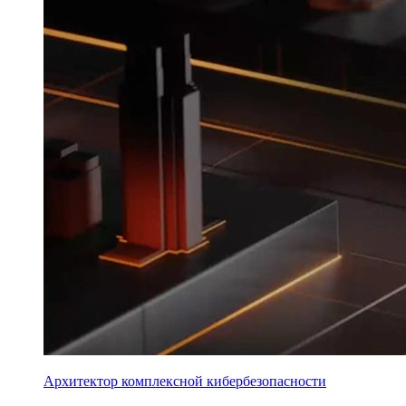
Архитектор комплексной кибербезопасности