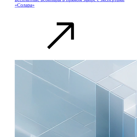
«Солара»