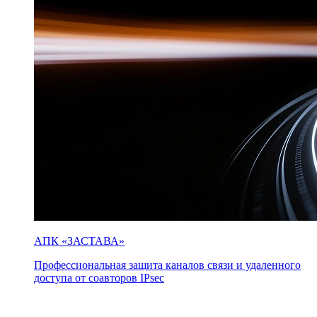
АПК «ЗАСТАВА»
Профессиональная защита каналов связи и удаленного
доступа от соавторов IPsec