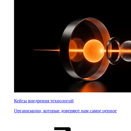
Кейсы внедрения технологий
Организации, которые доверяют нам самое ценное