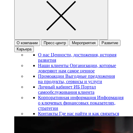
О компании
Пресс-центр
Мероприятия
Развитие
Карьера
О нас
Ценности, достижения, история
развития
Наши клиенты
Организации, которые
доверяют нам самое ценное
Промоакции
Выгодные предложения
на продукты, сервисы и услуги
Личный кабинет ИБ
Портал
самообслуживания клиента
Корпоративная информация
Информация
о ключевых финансовых показателях,
стратегии
Контакты
Где нас найти и как связаться