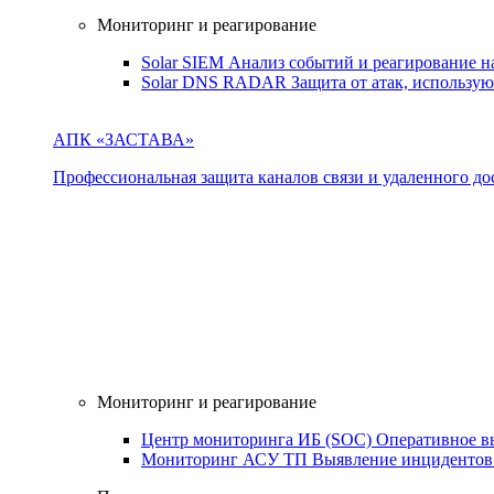
Мониторинг и реагирование
Solar SIEM
Анализ событий и реагирование 
Solar DNS RADAR
Защита от атак, использ
АПК «ЗАСТАВА»
Профессиональная защита каналов связи и удаленного дос
Мониторинг и реагирование
Центр мониторинга ИБ (SOC)
Оперативное в
Мониторинг АСУ ТП
Выявление инцидентов