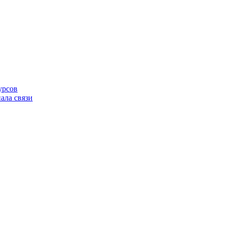
урсов
ала связи