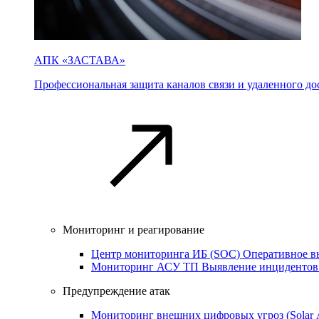
АПК «ЗАСТАВА»
Профессиональная защита каналов связи и удаленного дос
Мониторинг и реагирование
Центр мониторинга ИБ (SOC)
Оперативное в
Мониторинг АСУ ТП
Выявление инцидентов
Предупреждение атак
Мониторинг внешних цифровых угроз (Sola