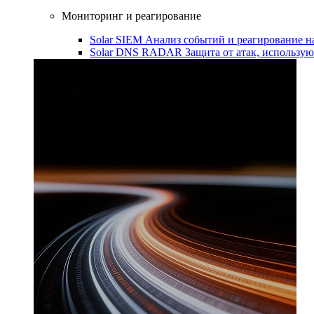
Мониторинг и реагирование
Solar SIEM
Анализ событий и реагирование 
Solar DNS RADAR
Защита от атак, использ