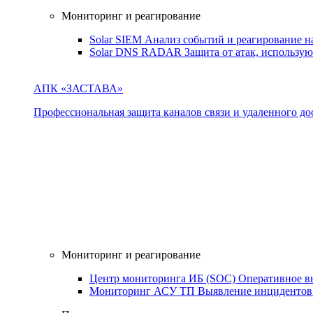
Мониторинг и реагирование
Solar SIEM
Анализ событий и реагирование 
Solar DNS RADAR
Защита от атак, использ
АПК «ЗАСТАВА»
Профессиональная защита каналов связи и удаленного дос
Мониторинг и реагирование
Центр мониторинга ИБ (SOC)
Оперативное в
Мониторинг АСУ ТП
Выявление инцидентов