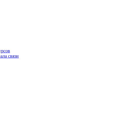
урсов
ала связи