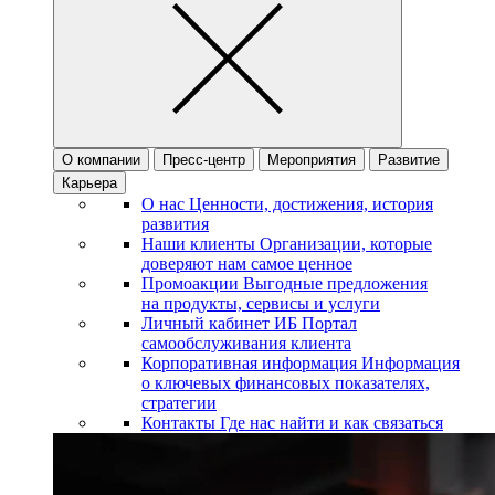
О компании
Пресс-центр
Мероприятия
Развитие
Карьера
О нас
Ценности, достижения, история
развития
Наши клиенты
Организации, которые
доверяют нам самое ценное
Промоакции
Выгодные предложения
на продукты, сервисы и услуги
Личный кабинет ИБ
Портал
самообслуживания клиента
Корпоративная информация
Информация
о ключевых финансовых показателях,
стратегии
Контакты
Где нас найти и как связаться