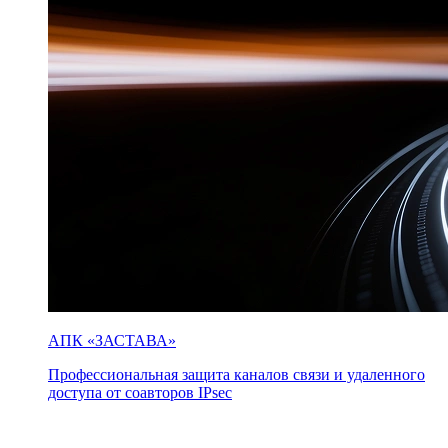
АПК «ЗАСТАВА»
Профессиональная защита каналов связи и удаленного
доступа от соавторов IPsec