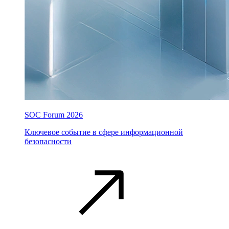
SOC Forum 2026
Ключевое событие в сфере информационной
безопасности