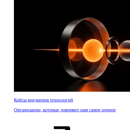
Кейсы внедрения технологий
Организации, которые доверяют нам самое ценное