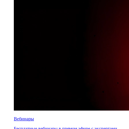
Вебинары
Бесплатные вебинары в прямом эфире с экспертами