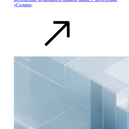
«Солара»