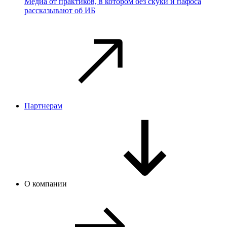
Медиа от практиков, в котором без скуки и пафоса
рассказывают об ИБ
Партнерам
О компании