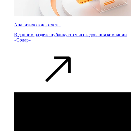
Аналитические отчеты
В данном разделе публикуются исследования компании
«Солар»