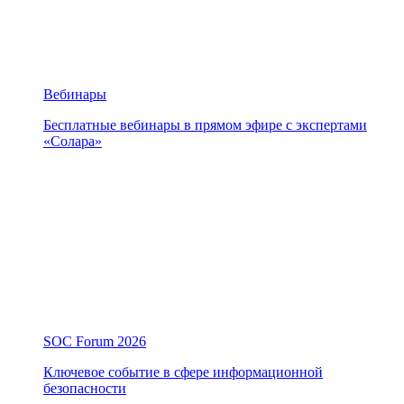
Вебинары
Бесплатные вебинары в прямом эфире с экспертами
«Солара»
SOC Forum 2026
Ключевое событие в сфере информационной
безопасности