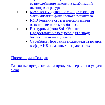
взаимодействие исходя из комбинаций
имеющихся ресурсов
M&A
Взаимодействие со стратегом для
максимизации финансового результата
R&D
Решение стратегической задачи
развития вендорского бизнеса
Венчурный фонд Solar Ventures
Предоставление ресурсов для вывода
бизнеса на новый уровень
CyberStage
Программа поддержки стартапов
в сфере ИБ и смежных направлениях
Промоакции «Солара»
Выгодные предложения на продукты, сервисы и услуги
Solar