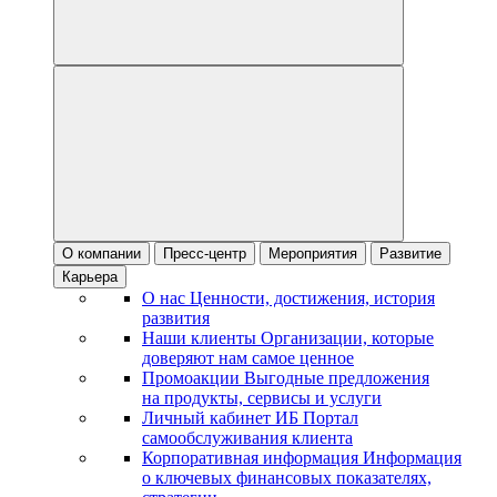
О компании
Пресс-центр
Мероприятия
Развитие
Карьера
О нас
Ценности, достижения, история
развития
Наши клиенты
Организации, которые
доверяют нам самое ценное
Промоакции
Выгодные предложения
на продукты, сервисы и услуги
Личный кабинет ИБ
Портал
самообслуживания клиента
Корпоративная информация
Информация
о ключевых финансовых показателях,