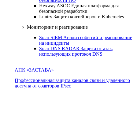
безопасности ПО
Hexway ASOC
Единая платформа для
безопасной разработки
Luntry
Защита контейнеров и Kubernetes
Мониторинг и реагирование
Solar SIEM
Анализ событий и реагирование
на инциденты
Solar DNS RADAR
Защита от атак,
использующих протокол DNS
АПК «ЗАСТАВА»
Профессиональная защита каналов связи и удаленного
доступа от соавторов IPsec