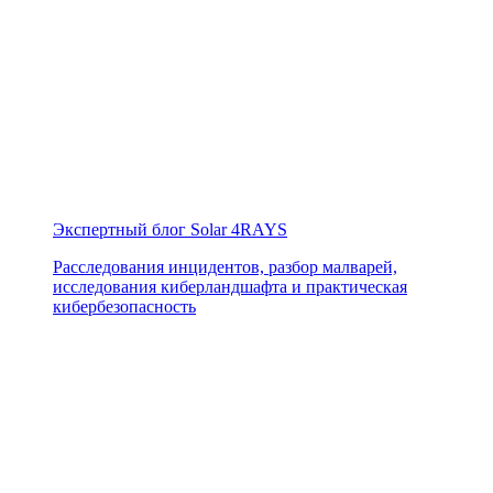
Экспертный блог Solar 4RAYS
Расследования инцидентов, разбор малварей,
исследования киберландшафта и практическая
кибербезопасность