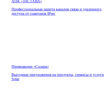
АПК «ЗАСТАВА»
Профессиональная защита каналов связи и удаленного
доступа от соавторов IPsec
Промоакции «Солара»
Выгодные предложения на продукты, сервисы и услуги
Solar