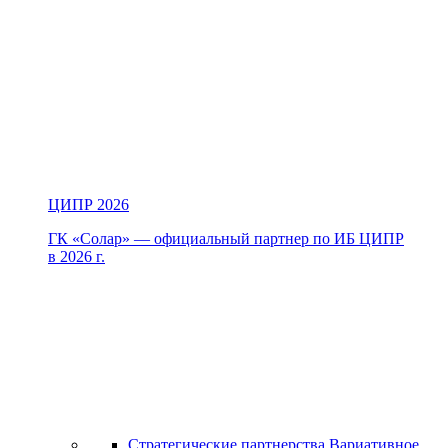
ЦИПР 2026
ГК «Солар» — официальный партнер по ИБ ЦИПР
в 2026 г.
Стратегические партнерства
Вариативное