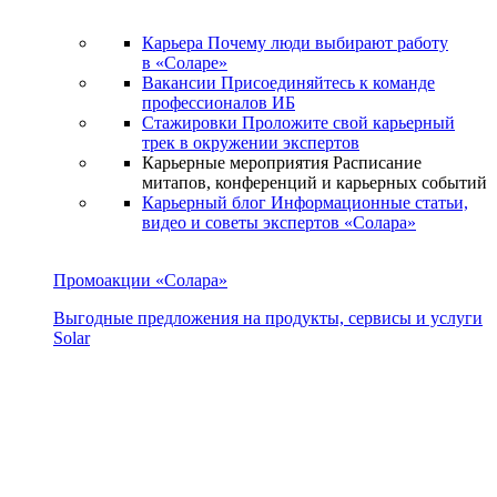
Карьера
Почему люди выбирают работу
в «Соларе»
Вакансии
Присоединяйтесь к команде
профессионалов ИБ
Стажировки
Проложите свой карьерный
трек в окружении экспертов
Карьерные мероприятия
Расписание
митапов, конференций и карьерных событий
Карьерный блог
Информационные статьи,
видео и советы экспертов «Солара»
Промоакции «Солара»
Выгодные предложения на продукты, сервисы и услуги
Solar