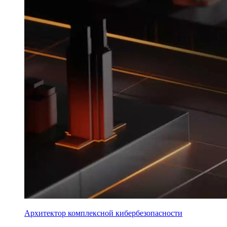
Архитектор комплексной кибербезопасности