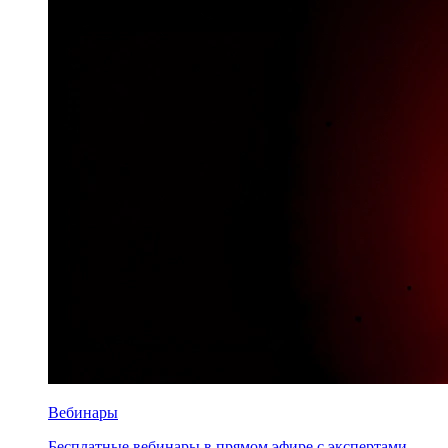
Вебинары
Бесплатные вебинары в прямом эфире с экспертами