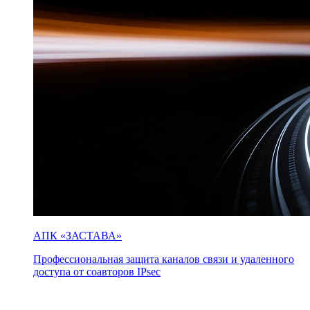
АПК «ЗАСТАВА»
Профессиональная защита каналов связи и удаленного
доступа от соавторов IPsec