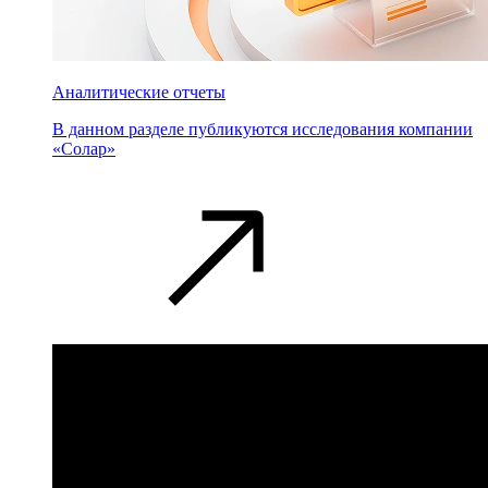
Аналитические отчеты
В данном разделе публикуются исследования компании
«Солар»