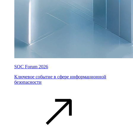
SOC Forum 2026
Ключевое событие в сфере информационной
безопасности