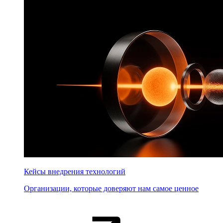
Кейсы внедрения технологий
Организации, которые доверяют нам самое ценное