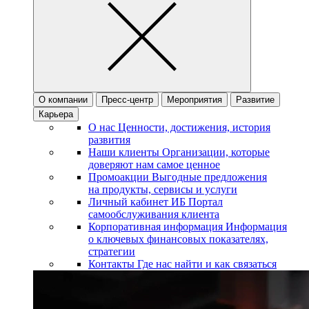
О компании
Пресс-центр
Мероприятия
Развитие
Карьера
О нас
Ценности, достижения, история
развития
Наши клиенты
Организации, которые
доверяют нам самое ценное
Промоакции
Выгодные предложения
на продукты, сервисы и услуги
Личный кабинет ИБ
Портал
самообслуживания клиента
Корпоративная информация
Информация
о ключевых финансовых показателях,
стратегии
Контакты
Где нас найти и как связаться