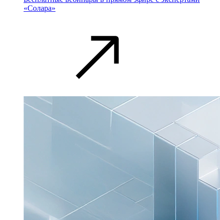
«Солара»