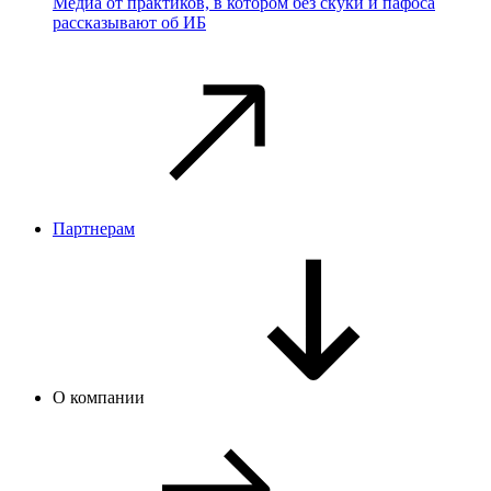
Медиа от практиков, в котором без скуки и пафоса
рассказывают об ИБ
Партнерам
О компании