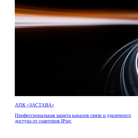
АПК «ЗАСТАВА»
Профессиональная защита каналов связи и удаленного
доступа от соавторов IPsec