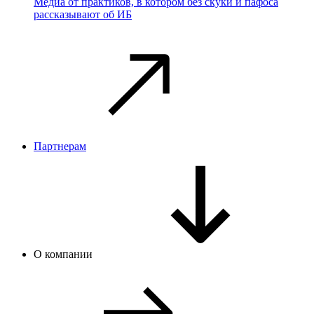
Медиа от практиков, в котором без скуки и пафоса
рассказывают об ИБ
Партнерам
О компании