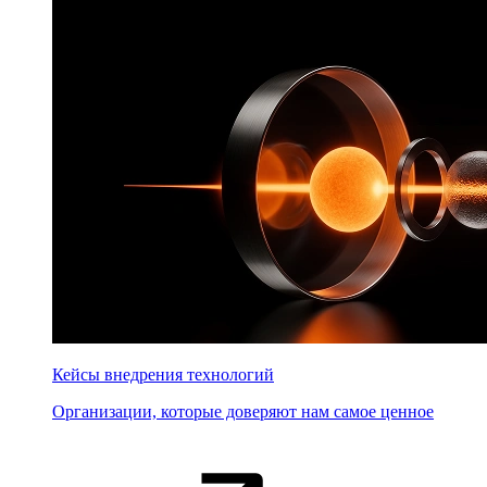
Кейсы внедрения технологий
Организации, которые доверяют нам самое ценное