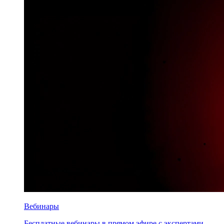
Вебинары
Бесплатные вебинары в прямом эфире с экспертами