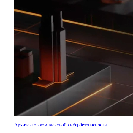
Архитектор комплексной кибербезопасности