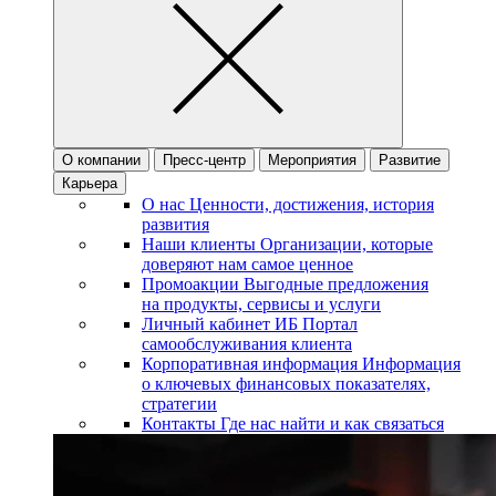
О компании
Пресс-центр
Мероприятия
Развитие
Карьера
О нас
Ценности, достижения, история
развития
Наши клиенты
Организации, которые
доверяют нам самое ценное
Промоакции
Выгодные предложения
на продукты, сервисы и услуги
Личный кабинет ИБ
Портал
самообслуживания клиента
Корпоративная информация
Информация
о ключевых финансовых показателях,
стратегии
Контакты
Где нас найти и как связаться