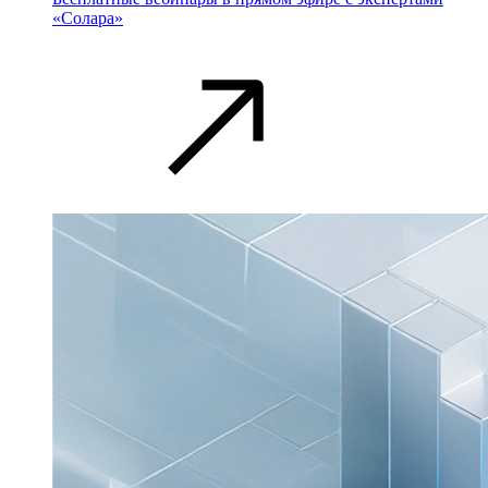
«Солара»