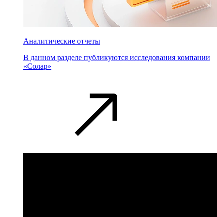
Аналитические отчеты
В данном разделе публикуются исследования компании
«Солар»