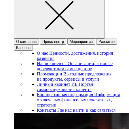
О компании
Пресс-центр
Мероприятия
Развитие
Карьера
О нас
Ценности, достижения, история
развития
Наши клиенты
Организации, которые
доверяют нам самое ценное
Промоакции
Выгодные предложения
на продукты, сервисы и услуги
Личный кабинет ИБ
Портал
самообслуживания клиента
Корпоративная информация
Информация
о ключевых финансовых показателях,
стратегии
Контакты
Где нас найти и как связаться