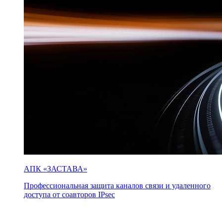
АПК «ЗАСТАВА»
Профессиональная защита каналов связи и удаленного
доступа от соавторов IPsec