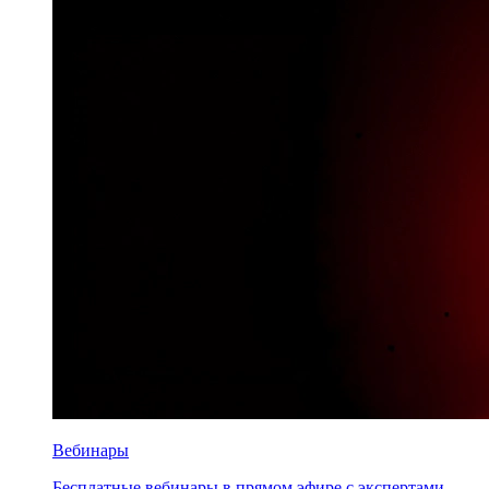
Вебинары
Бесплатные вебинары в прямом эфире с экспертами