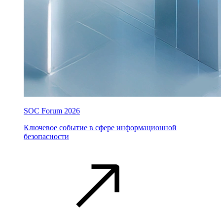
SOC Forum 2026
Ключевое событие в сфере информационной
безопасности