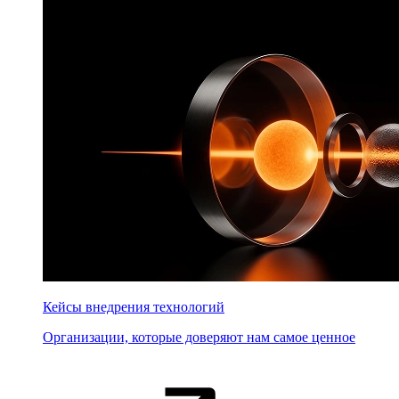
Кейсы внедрения технологий
Организации, которые доверяют нам самое ценное