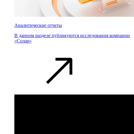
Аналитические отчеты
В данном разделе публикуются исследования компании
«Солар»