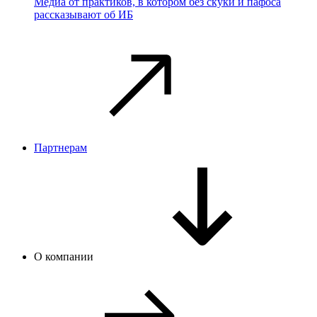
Медиа от практиков, в котором без скуки и пафоса
рассказывают об ИБ
Партнерам
О компании