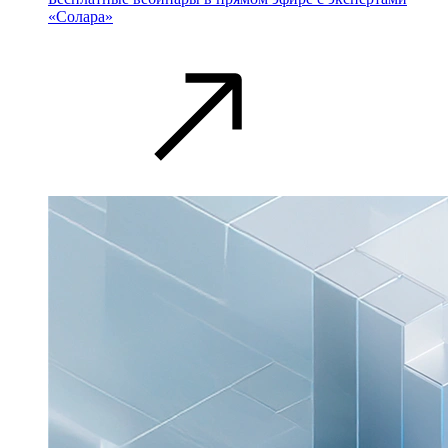
«Солара»