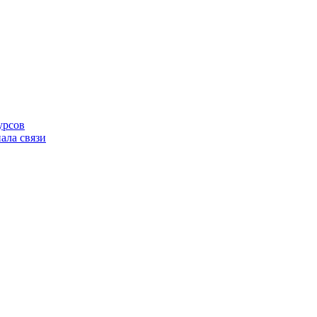
урсов
ала связи