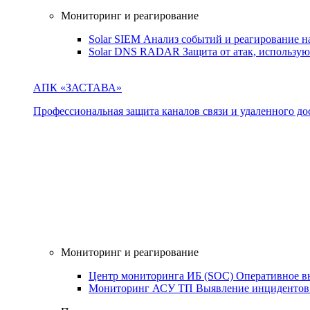
Мониторинг и реагирование
Solar SIEM
Анализ событий и реагирование 
Solar DNS RADAR
Защита от атак, использ
АПК «ЗАСТАВА»
Профессиональная защита каналов связи и удаленного дос
Мониторинг и реагирование
Центр мониторинга ИБ (SOC)
Оперативное в
Мониторинг АСУ ТП
Выявление инцидентов