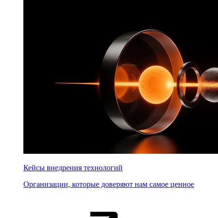
Кейсы внедрения технологий
Организации, которые доверяют нам самое ценное