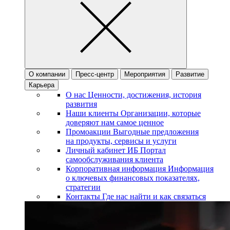
О компании
Пресс-центр
Мероприятия
Развитие
Карьера
О нас
Ценности, достижения, история
развития
Наши клиенты
Организации, которые
доверяют нам самое ценное
Промоакции
Выгодные предложения
на продукты, сервисы и услуги
Личный кабинет ИБ
Портал
самообслуживания клиента
Корпоративная информация
Информация
о ключевых финансовых показателях,
стратегии
Контакты
Где нас найти и как связаться