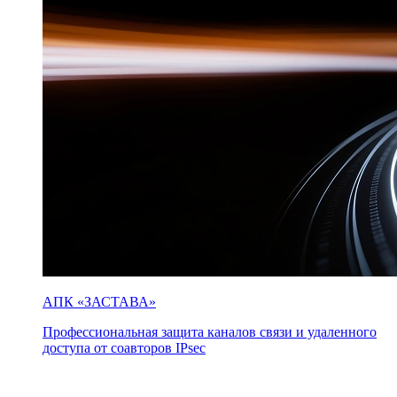
АПК «ЗАСТАВА»
Профессиональная защита каналов связи и удаленного
доступа от соавторов IPsec