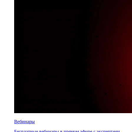
Вебинары
Бесплатные вебинары в прямом эфире с экспертами