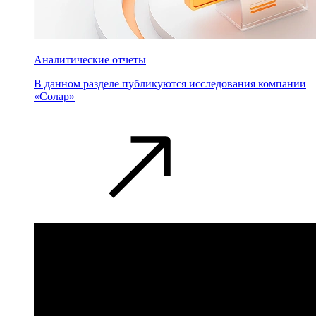
Аналитические отчеты
В данном разделе публикуются исследования компании
«Солар»