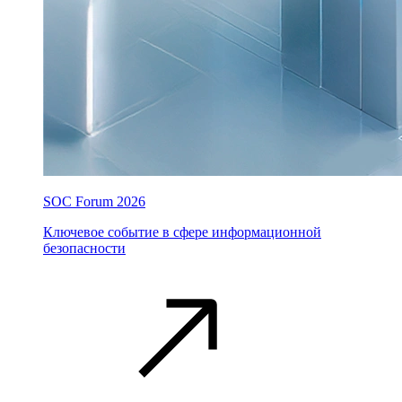
SOC Forum 2026
Ключевое событие в сфере информационной
безопасности