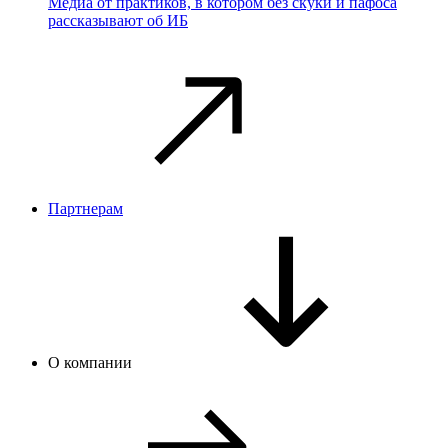
Медиа от практиков, в котором без скуки и пафоса
рассказывают об ИБ
Партнерам
О компании