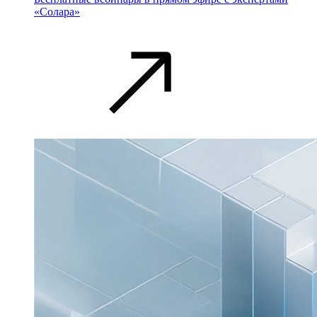
«Солара»