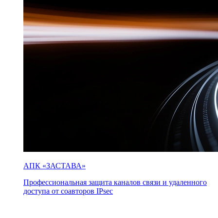
АПК «ЗАСТАВА»
Профессиональная защита каналов связи и удаленного
доступа от соавторов IPsec