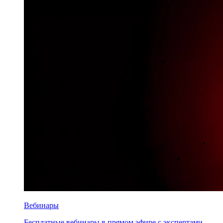
Вебинары
Бесплатные вебинары в прямом эфире с экспертами