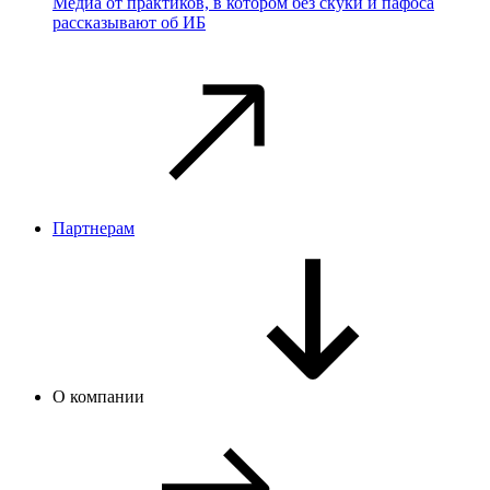
Медиа от практиков, в котором без скуки и пафоса
рассказывают об ИБ
Партнерам
О компании