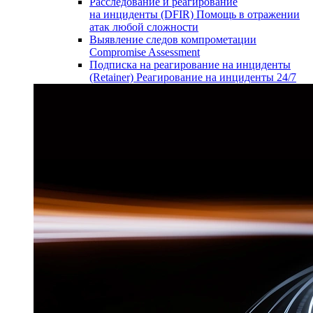
Расследование и реагирование
на инциденты (DFIR)
Помощь в отражении
атак любой сложности
Выявление следов компрометации
Compromise Assessment
Подписка на реагирование на инциденты
(Retainer)
Реагирование на инциденты 24/7