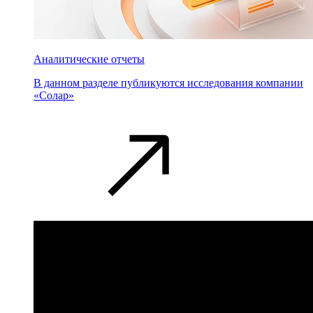
Аналитические отчеты
В данном разделе публикуются исследования компании
«Солар»