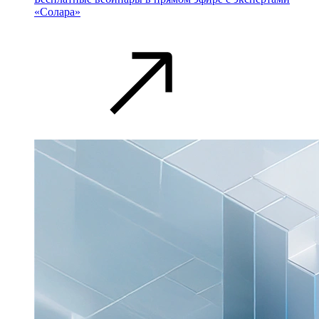
«Солара»