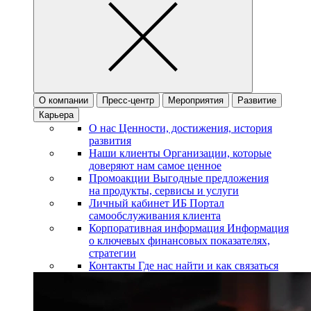
О компании
Пресс-центр
Мероприятия
Развитие
Карьера
О нас
Ценности, достижения, история
развития
Наши клиенты
Организации, которые
доверяют нам самое ценное
Промоакции
Выгодные предложения
на продукты, сервисы и услуги
Личный кабинет ИБ
Портал
самообслуживания клиента
Корпоративная информация
Информация
о ключевых финансовых показателях,
стратегии
Контакты
Где нас найти и как связаться