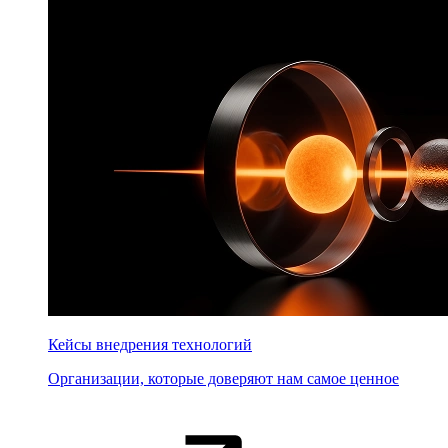
Кейсы внедрения технологий
Организации, которые доверяют нам самое ценное