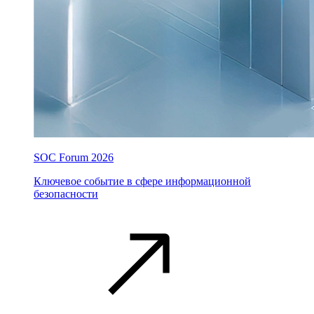
SOC Forum 2026
Ключевое событие в сфере информационной
безопасности