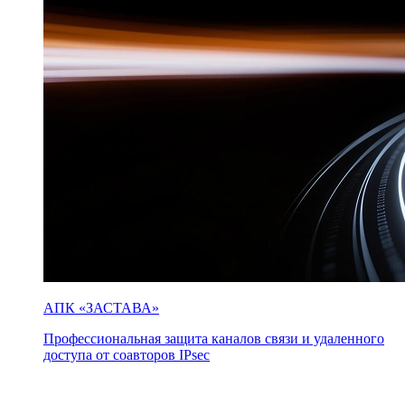
АПК «ЗАСТАВА»
Профессиональная защита каналов связи и удаленного
доступа от соавторов IPsec