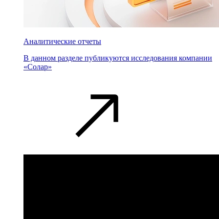
Аналитические отчеты
В данном разделе публикуются исследования компании
«Солар»