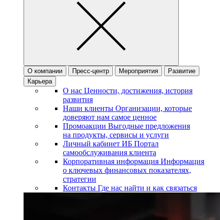
О компании
Пресс-центр
Мероприятия
Развитие
Карьера
О нас
Ценности, достижения, история
развития
Наши клиенты
Организации, которые
доверяют нам самое ценное
Промоакции
Выгодные предложения
на продукты, сервисы и услуги
Личный кабинет ИБ
Портал
самообслуживания клиента
Корпоративная информация
Информация
о ключевых финансовых показателях,
стратегии
Контакты
Где нас найти и как связаться