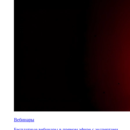
Вебинары
Бесплатные вебинары в прямом эфире с экспертами