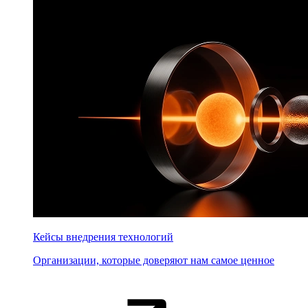
Кейсы внедрения технологий
Организации, которые доверяют нам самое ценное