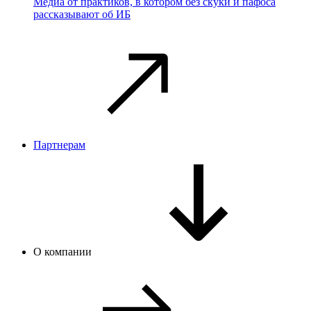
Медиа от практиков, в котором без скуки и пафоса
рассказывают об ИБ
Партнерам
О компании