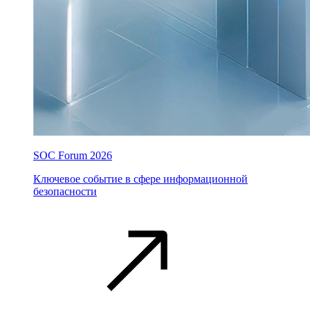
SOC Forum 2026
Ключевое событие в сфере информационной
безопасности