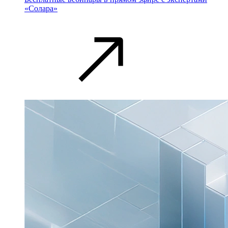
«Солара»