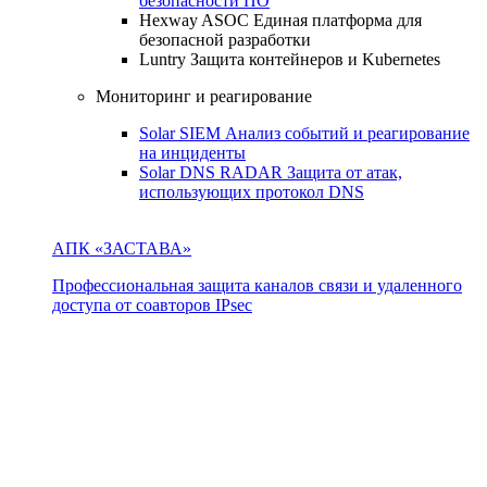
безопасности ПО
Hexway ASOC
Единая платформа для
безопасной разработки
Luntry
Защита контейнеров и Kubernetes
Мониторинг и реагирование
Solar SIEM
Анализ событий и реагирование
на инциденты
Solar DNS RADAR
Защита от атак,
использующих протокол DNS
АПК «ЗАСТАВА»
Профессиональная защита каналов связи и удаленного
доступа от соавторов IPsec