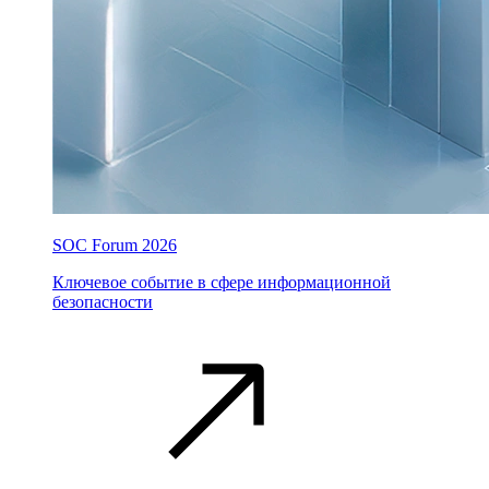
SOC Forum 2026
Ключевое событие в сфере информационной
безопасности