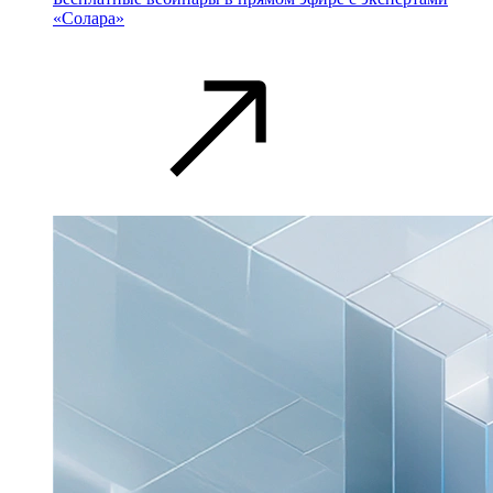
«Солара»