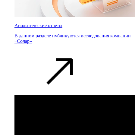
Аналитические отчеты
В данном разделе публикуются исследования компании
«Солар»