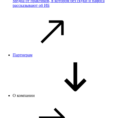
Медиа от практиков, в котором без скуки и пафоса
рассказывают об ИБ
Партнерам
О компании