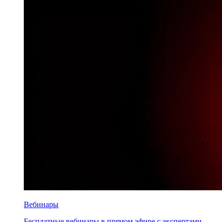
Вебинары
Бесплатные вебинары в прямом эфире с экспертами