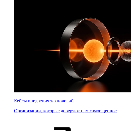
Кейсы внедрения технологий
Организации, которые доверяют нам самое ценное