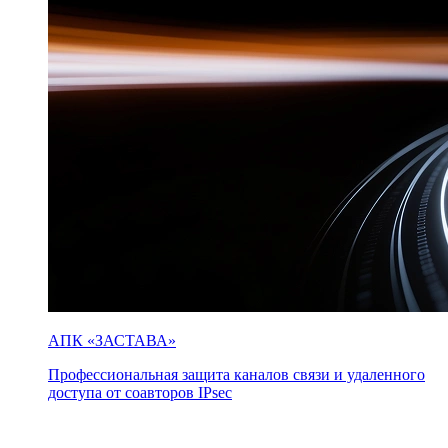
АПК «ЗАСТАВА»
Профессиональная защита каналов связи и удаленного
доступа от соавторов IPsec