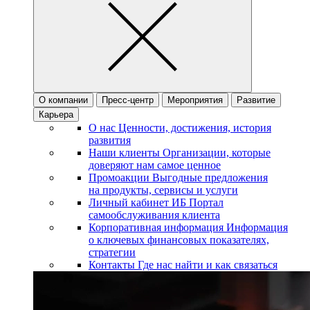
О компании
Пресс-центр
Мероприятия
Развитие
Карьера
О нас
Ценности, достижения, история
развития
Наши клиенты
Организации, которые
доверяют нам самое ценное
Промоакции
Выгодные предложения
на продукты, сервисы и услуги
Личный кабинет ИБ
Портал
самообслуживания клиента
Корпоративная информация
Информация
о ключевых финансовых показателях,
стратегии
Контакты
Где нас найти и как связаться