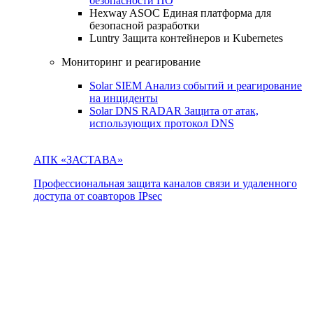
безопасности ПО
Hexway ASOC
Единая платформа для
безопасной разработки
Luntry
Защита контейнеров и Kubernetes
Мониторинг и реагирование
Solar SIEM
Анализ событий и реагирование
на инциденты
Solar DNS RADAR
Защита от атак,
использующих протокол DNS
АПК «ЗАСТАВА»
Профессиональная защита каналов связи и удаленного
доступа от соавторов IPsec