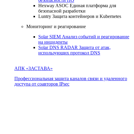
безопасности ПО
Hexway ASOC
Единая платформа для
безопасной разработки
Luntry
Защита контейнеров и Kubernetes
Мониторинг и реагирование
Solar SIEM
Анализ событий и реагирование
на инциденты
Solar DNS RADAR
Защита от атак,
использующих протокол DNS
АПК «ЗАСТАВА»
Профессиональная защита каналов связи и удаленного
доступа от соавторов IPsec