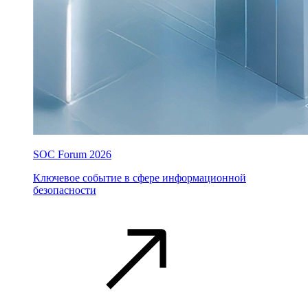
SOC Forum 2026
Ключевое событие в сфере информационной
безопасности