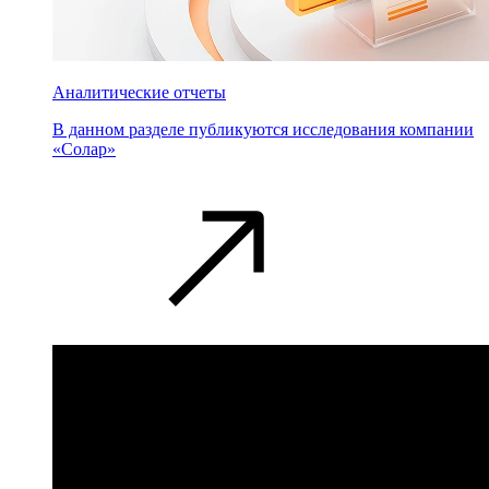
Аналитические отчеты
В данном разделе публикуются исследования компании
«Солар»