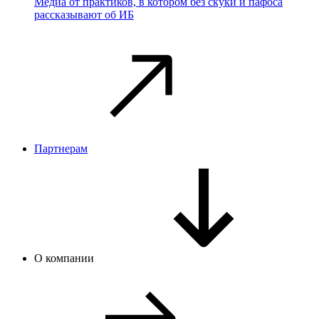
Медиа от практиков, в котором без скуки и пафоса
рассказывают об ИБ
Партнерам
О компании