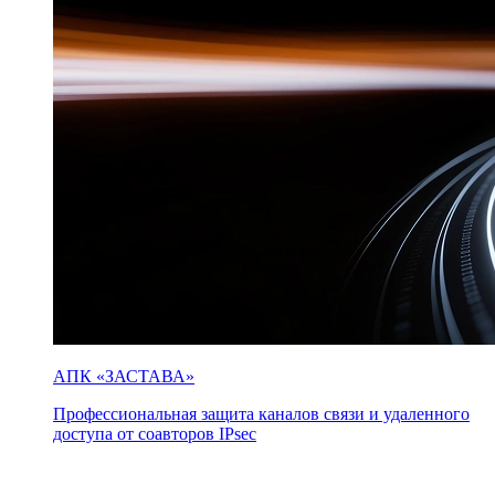
АПК «ЗАСТАВА»
Профессиональная защита каналов связи и удаленного
доступа от соавторов IPsec