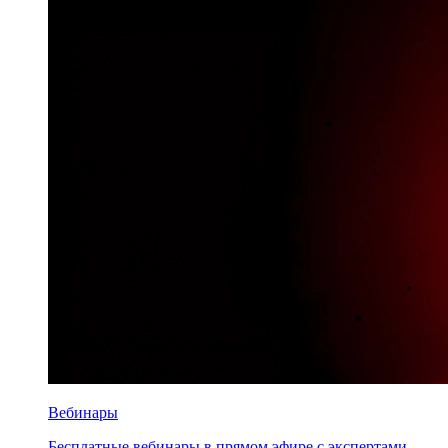
Вебинары
Бесплатные вебинары в прямом эфире с экспертами