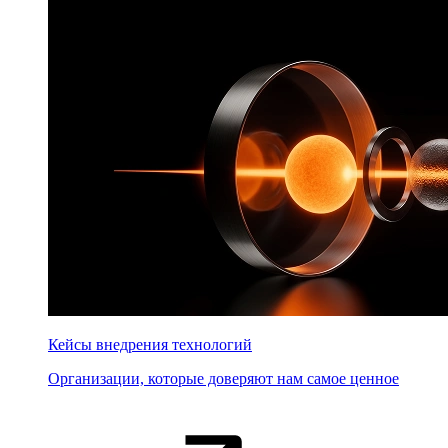
Кейсы внедрения технологий
Организации, которые доверяют нам самое ценное