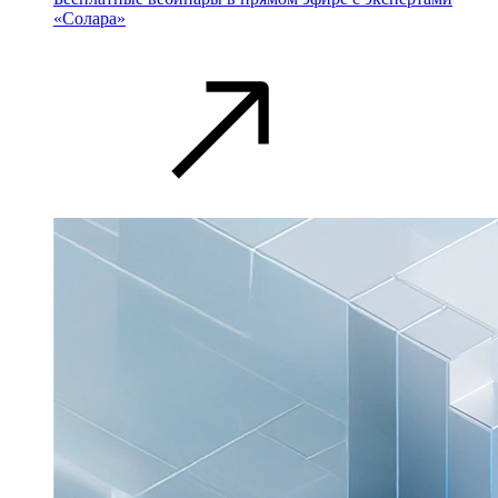
«Солара»