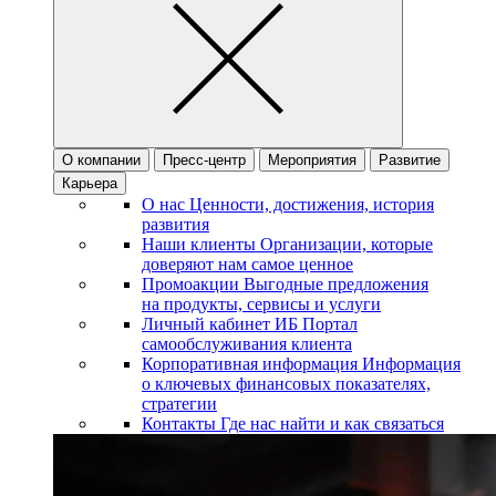
О компании
Пресс-центр
Мероприятия
Развитие
Карьера
О нас
Ценности, достижения, история
развития
Наши клиенты
Организации, которые
доверяют нам самое ценное
Промоакции
Выгодные предложения
на продукты, сервисы и услуги
Личный кабинет ИБ
Портал
самообслуживания клиента
Корпоративная информация
Информация
о ключевых финансовых показателях,
стратегии
Контакты
Где нас найти и как связаться