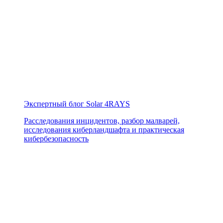
Экспертный блог Solar 4RAYS
Расследования инцидентов, разбор малварей,
исследования киберландшафта и практическая
кибербезопасность