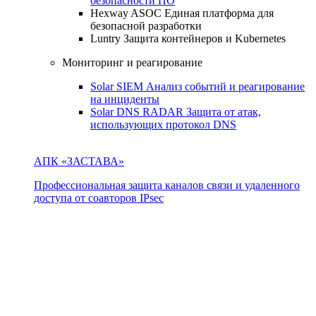
безопасности ПО
Hexway ASOC
Единая платформа для
безопасной разработки
Luntry
Защита контейнеров и Kubernetes
Мониторинг и реагирование
Solar SIEM
Анализ событий и реагирование
на инциденты
Solar DNS RADAR
Защита от атак,
использующих протокол DNS
АПК «ЗАСТАВА»
Профессиональная защита каналов связи и удаленного
доступа от соавторов IPsec