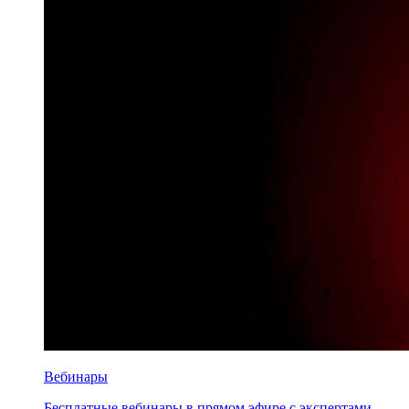
Вебинары
Бесплатные вебинары в прямом эфире с экспертами