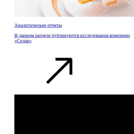
Аналитические отчеты
В данном разделе публикуются исследования компании
«Солар»