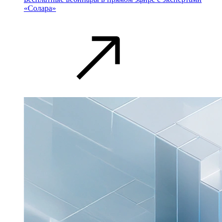
«Солара»