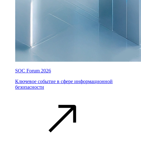
SOC Forum 2026
Ключевое событие в сфере информационной
безопасности