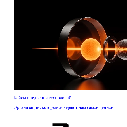
Кейсы внедрения технологий
Организации, которые доверяют нам самое ценное