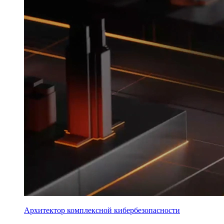
Архитектор комплексной кибербезопасности