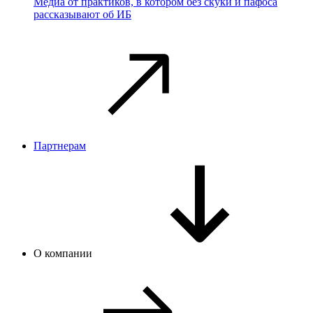
Медиа от практиков, в котором без скуки и пафоса
рассказывают об ИБ
Партнерам
О компании