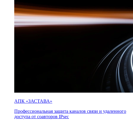
АПК «ЗАСТАВА»
Профессиональная защита каналов связи и удаленного
доступа от соавторов IPsec