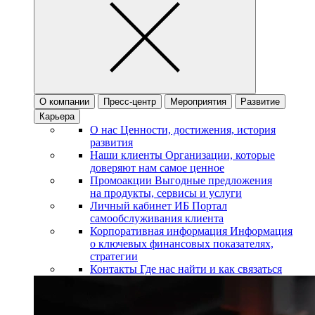
О компании
Пресс-центр
Мероприятия
Развитие
Карьера
О нас
Ценности, достижения, история
развития
Наши клиенты
Организации, которые
доверяют нам самое ценное
Промоакции
Выгодные предложения
на продукты, сервисы и услуги
Личный кабинет ИБ
Портал
самообслуживания клиента
Корпоративная информация
Информация
о ключевых финансовых показателях,
стратегии
Контакты
Где нас найти и как связаться