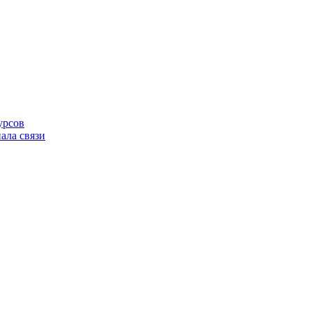
урсов
ала связи