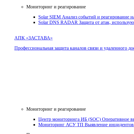
Мониторинг и реагирование
Solar SIEM
Анализ событий и реагирование 
Solar DNS RADAR
Защита от атак, использ
АПК «ЗАСТАВА»
Профессиональная защита каналов связи и удаленного дос
Мониторинг и реагирование
Центр мониторинга ИБ (SOC)
Оперативное в
Мониторинг АСУ ТП
Выявление инцидентов