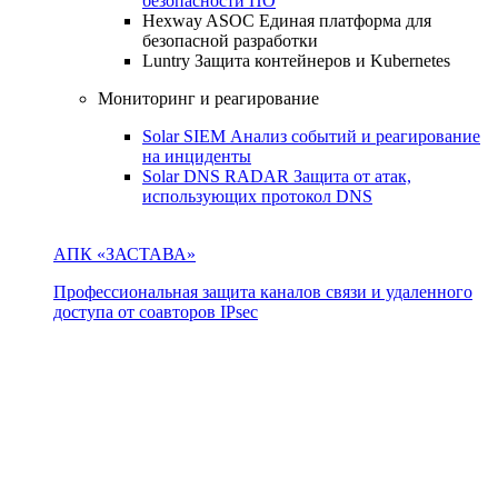
безопасности ПО
Hexway ASOC
Единая платформа для
безопасной разработки
Luntry
Защита контейнеров и Kubernetes
Мониторинг и реагирование
Solar SIEM
Анализ событий и реагирование
на инциденты
Solar DNS RADAR
Защита от атак,
использующих протокол DNS
АПК «ЗАСТАВА»
Профессиональная защита каналов связи и удаленного
доступа от соавторов IPsec