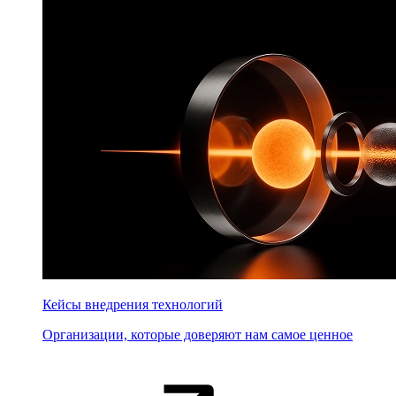
Кейсы внедрения технологий
Организации, которые доверяют нам самое ценное