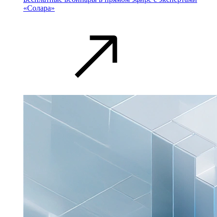
«Солара»