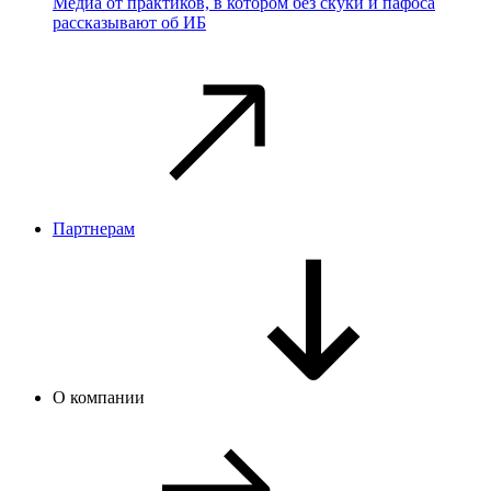
Медиа от практиков, в котором без скуки и пафоса
рассказывают об ИБ
Партнерам
О компании