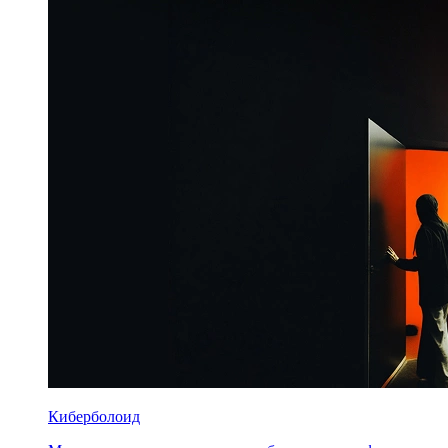
Киберболоид