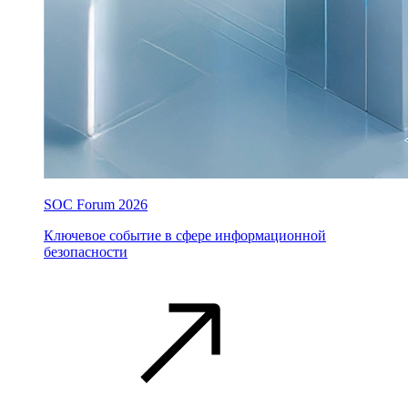
SOC Forum 2026
Ключевое событие в сфере информационной
безопасности