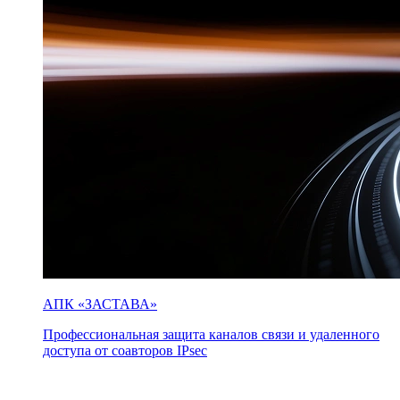
АПК «ЗАСТАВА»
Профессиональная защита каналов связи и удаленного
доступа от соавторов IPsec