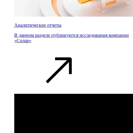
Аналитические отчеты
В данном разделе публикуются исследования компании
«Солар»