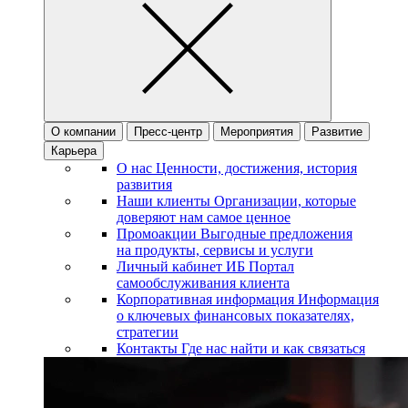
О компании
Пресс-центр
Мероприятия
Развитие
Карьера
О нас
Ценности, достижения, история
развития
Наши клиенты
Организации, которые
доверяют нам самое ценное
Промоакции
Выгодные предложения
на продукты, сервисы и услуги
Личный кабинет ИБ
Портал
самообслуживания клиента
Корпоративная информация
Информация
о ключевых финансовых показателях,
стратегии
Контакты
Где нас найти и как связаться