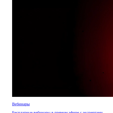
Вебинары
Бесплатные вебинары в прямом эфире с экспертами