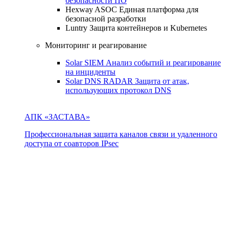
безопасности ПО
Hexway ASOC
Единая платформа для
безопасной разработки
Luntry
Защита контейнеров и Kubernetes
Мониторинг и реагирование
Solar SIEM
Анализ событий и реагирование
на инциденты
Solar DNS RADAR
Защита от атак,
использующих протокол DNS
АПК «ЗАСТАВА»
Профессиональная защита каналов связи и удаленного
доступа от соавторов IPsec