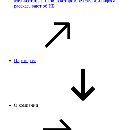
Медиа от практиков, в котором без скуки и пафоса
рассказывают об ИБ
Партнерам
О компании