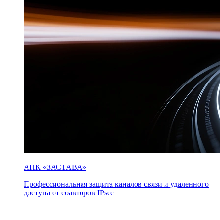
АПК «ЗАСТАВА»
Профессиональная защита каналов связи и удаленного
доступа от соавторов IPsec