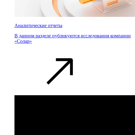
Аналитические отчеты
В данном разделе публикуются исследования компании
«Солар»