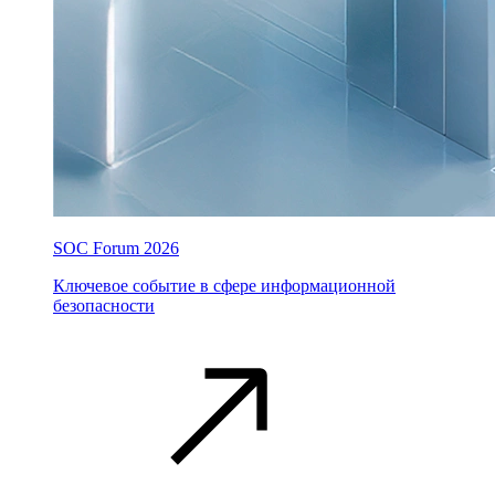
SOC Forum 2026
Ключевое событие в сфере информационной
безопасности