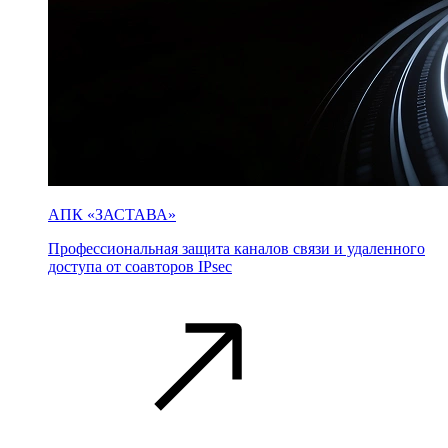
АПК «ЗАСТАВА»
Профессиональная защита каналов связи и удаленного
доступа от соавторов IPsec