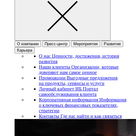
О компании
Пресс-центр
Мероприятия
Развитие
Карьера
О нас
Ценности, достижения, история
развития
Наши клиенты
Организации, которые
доверяют нам самое ценное
Промоакции
Выгодные предложения
на продукты, сервисы и услуги
Личный кабинет ИБ
Портал
самообслуживания клиента
Корпоративная информация
Информация
о ключевых финансовых показателях,
стратегии
Контакты
Где нас найти и как связаться