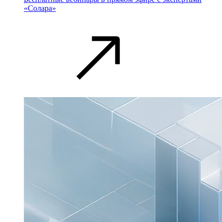
«Солара»