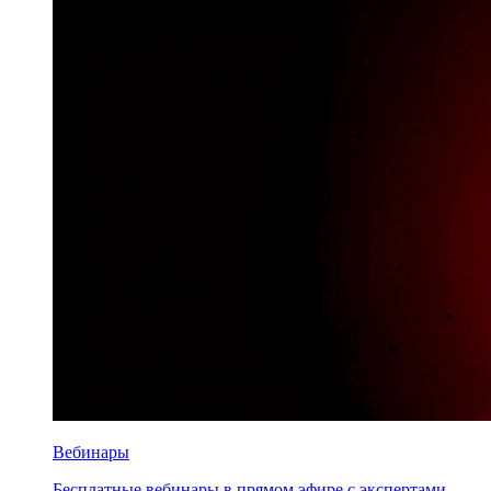
Вебинары
Бесплатные вебинары в прямом эфире с экспертами