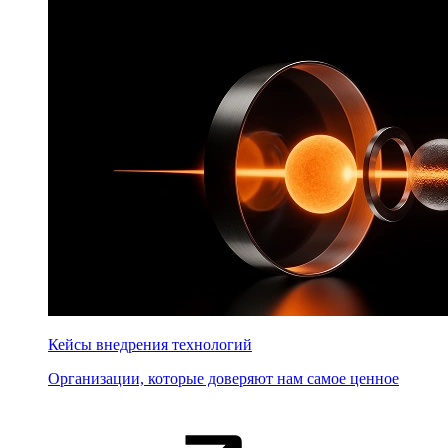
Кейсы внедрения технологий
Организации, которые доверяют нам самое ценное