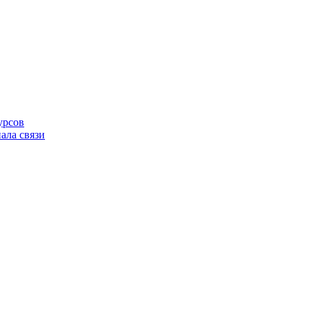
урсов
ала связи