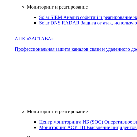
Мониторинг и реагирование
Solar SIEM
Анализ событий и реагирование 
Solar DNS RADAR
Защита от атак, использ
АПК «ЗАСТАВА»
Профессиональная защита каналов связи и удаленного дос
Мониторинг и реагирование
Центр мониторинга ИБ (SOC)
Оперативное в
Мониторинг АСУ ТП
Выявление инцидентов