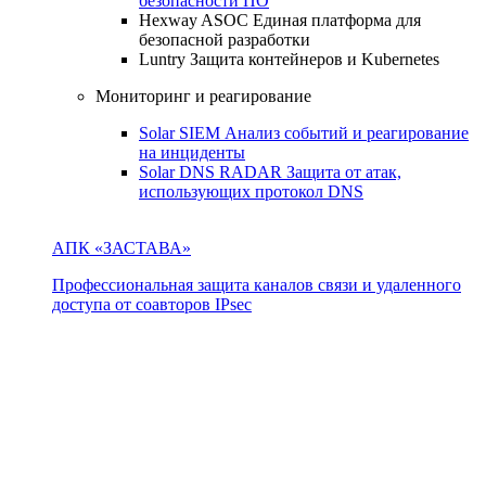
безопасности ПО
Hexway ASOC
Единая платформа для
безопасной разработки
Luntry
Защита контейнеров и Kubernetes
Мониторинг и реагирование
Solar SIEM
Анализ событий и реагирование
на инциденты
Solar DNS RADAR
Защита от атак,
использующих протокол DNS
АПК «ЗАСТАВА»
Профессиональная защита каналов связи и удаленного
доступа от соавторов IPsec