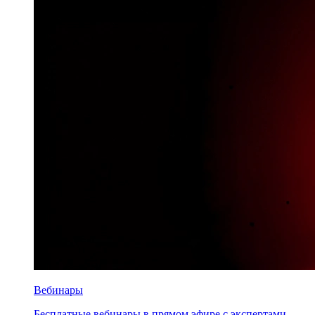
Вебинары
Бесплатные вебинары в прямом эфире с экспертами