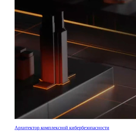
Архитектор комплексной кибербезопасности