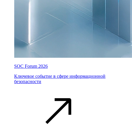
SOC Forum 2026
Ключевое событие в сфере информационной
безопасности