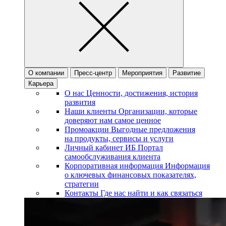
О компании
Пресс-центр
Мероприятия
Развитие
Карьера
О нас
Ценности, достижения, история
развития
Наши клиенты
Организации, которые
доверяют нам самое ценное
Промоакции
Выгодные предложения
на продукты, сервисы и услуги
Личный кабинет ИБ
Портал
самообслуживания клиента
Корпоративная информация
Информация
о ключевых финансовых показателях,
стратегии
Контакты
Где нас найти и как связаться