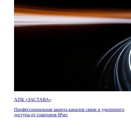
АПК «ЗАСТАВА»
Профессиональная защита каналов связи и удаленного
доступа от соавторов IPsec