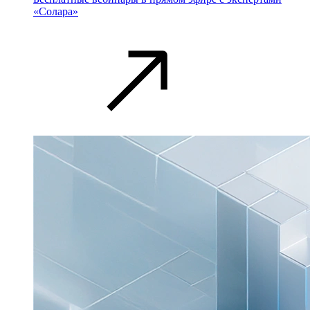
«Солара»