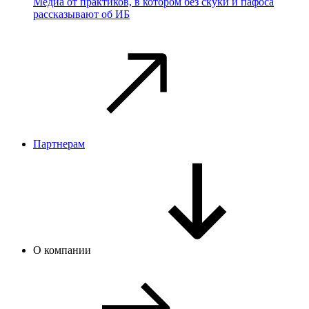
Медиа от практиков, в котором без скуки и пафоса
рассказывают об ИБ
Партнерам
О компании