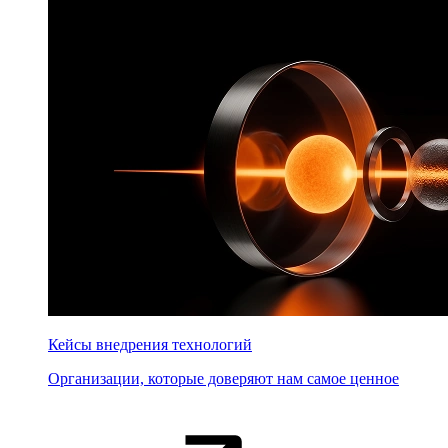
Кейсы внедрения технологий
Организации, которые доверяют нам самое ценное