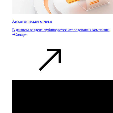
Аналитические отчеты
В данном разделе публикуются исследования компании
«Солар»