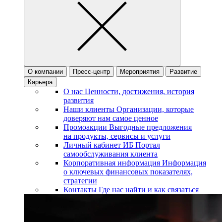
О компании
Пресс-центр
Мероприятия
Развитие
Карьера
О нас
Ценности, достижения, история
развития
Наши клиенты
Организации, которые
доверяют нам самое ценное
Промоакции
Выгодные предложения
на продукты, сервисы и услуги
Личный кабинет ИБ
Портал
самообслуживания клиента
Корпоративная информация
Информация
о ключевых финансовых показателях,
стратегии
Контакты
Где нас найти и как связаться