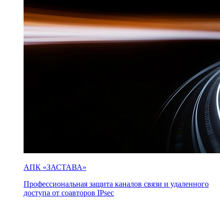
АПК «ЗАСТАВА»
Профессиональная защита каналов связи и удаленного
доступа от соавторов IPsec