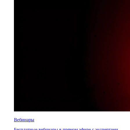
Вебинары
Бесплатные вебинары в прямом эфире с экспертами