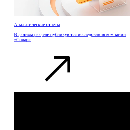
Аналитические отчеты
В данном разделе публикуются исследования компании
«Солар»