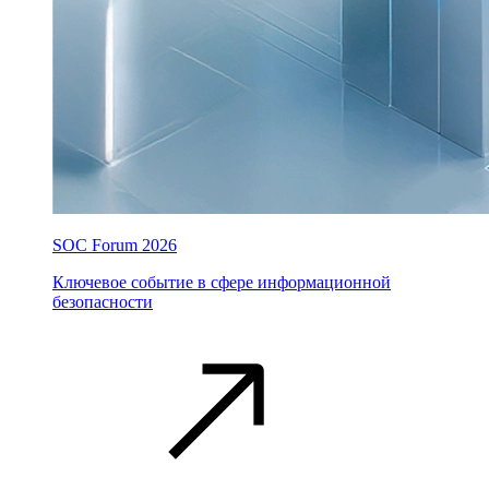
SOC Forum 2026
Ключевое событие в сфере информационной
безопасности