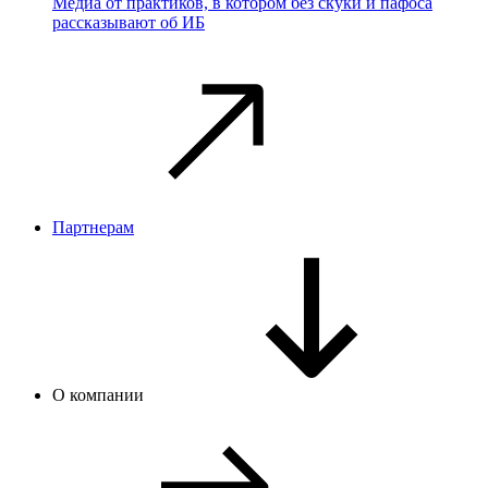
Медиа от практиков, в котором без скуки и пафоса
рассказывают об ИБ
Партнерам
О компании