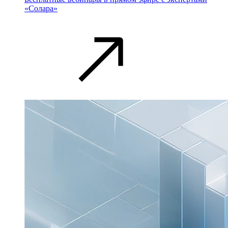
«Солара»