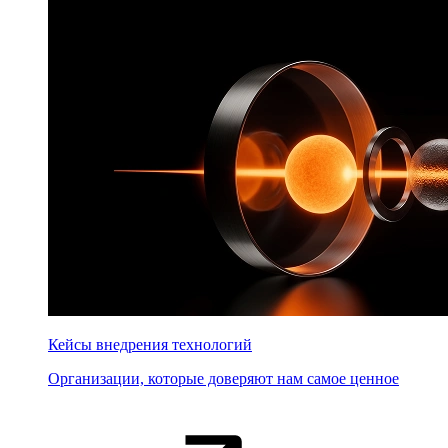
Кейсы внедрения технологий
Организации, которые доверяют нам самое ценное