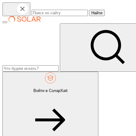
Найти
Войти в СоларХаб