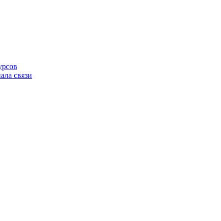
урсов
ала связи