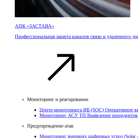
АПК «ЗАСТАВА»
Профессиональная защита каналов связи и удаленного дос
Мониторинг и реагирование
Центр мониторинга ИБ (SOC)
Оперативное в
Мониторинг АСУ ТП
Выявление инцидентов
Предупреждение атак
Мониторинг внешних цифровых угроз (Sola