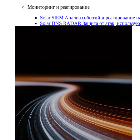
Мониторинг и реагирование
Solar SIEM
Анализ событий и реагирование 
Solar DNS RADAR
Защита от атак, использ