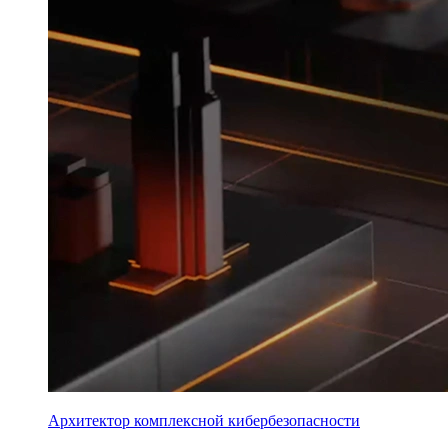
Архитектор комплексной кибербезопасности