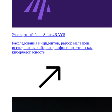
Экспертный блог Solar 4RAYS
Расследования инцидентов, разбор малварей,
исследования киберландшафта и практическая
кибербезопасность