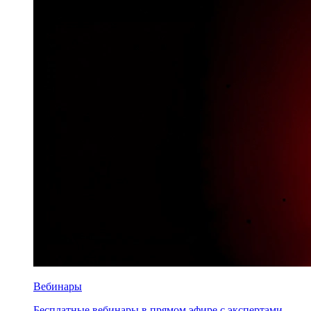
Вебинары
Бесплатные вебинары в прямом эфире с экспертами