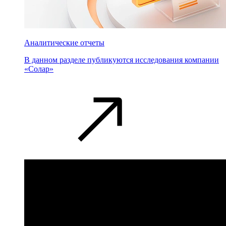
Аналитические отчеты
В данном разделе публикуются исследования компании
«Солар»