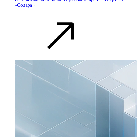
«Солара»