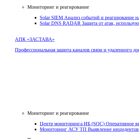
Мониторинг и реагирование
Solar SIEM
Анализ событий и реагирование 
Solar DNS RADAR
Защита от атак, использ
АПК «ЗАСТАВА»
Профессиональная защита каналов связи и удаленного дос
Мониторинг и реагирование
Центр мониторинга ИБ (SOC)
Оперативное в
Мониторинг АСУ ТП
Выявление инцидентов