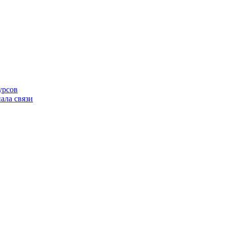
урсов
ала связи