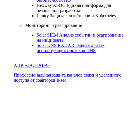
безопасности ПО
Hexway ASOC
Единая платформа для
безопасной разработки
Luntry
Защита контейнеров и Kubernetes
Мониторинг и реагирование
Solar SIEM
Анализ событий и реагирование
на инциденты
Solar DNS RADAR
Защита от атак,
использующих протокол DNS
АПК «ЗАСТАВА»
Профессиональная защита каналов связи и удаленного
доступа от соавторов IPsec