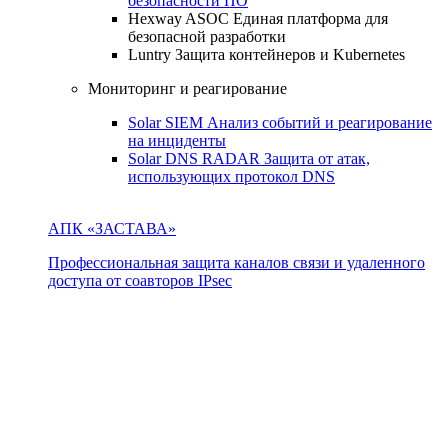
безопасности ПО
Hexway ASOC
Единая платформа для
безопасной разработки
Luntry
Защита контейнеров и Kubernetes
Мониторинг и реагирование
Solar SIEM
Анализ событий и реагирование
на инциденты
Solar DNS RADAR
Защита от атак,
использующих протокол DNS
АПК «ЗАСТАВА»
Профессиональная защита каналов связи и удаленного
доступа от соавторов IPsec