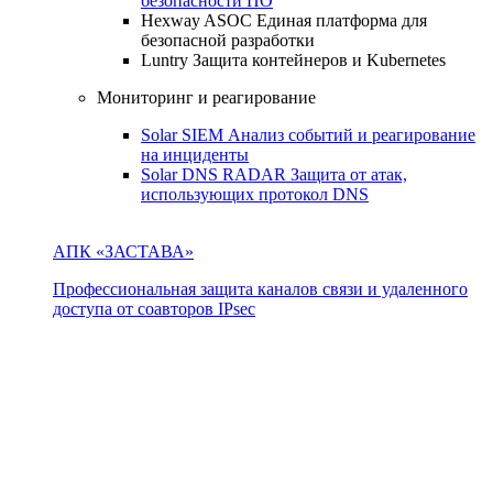
безопасности ПО
Hexway ASOC
Единая платформа для
безопасной разработки
Luntry
Защита контейнеров и Kubernetes
Мониторинг и реагирование
Solar SIEM
Анализ событий и реагирование
на инциденты
Solar DNS RADAR
Защита от атак,
использующих протокол DNS
АПК «ЗАСТАВА»
Профессиональная защита каналов связи и удаленного
доступа от соавторов IPsec