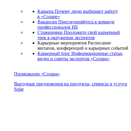
Карьера
Почему люди выбирают работу
в «Соларе»
Вакансии
Присоединяйтесь к команде
профессионалов ИБ
Стажировки
Проложите свой карьерный
трек в окружении экспертов
Карьерные мероприятия
Расписание
митапов, конференций и карьерных событий
Карьерный блог
Информационные статьи,
видео и советы экспертов «Солара»
Промоакции «Солара»
Выгодные предложения на продукты, сервисы и услуги
Solar