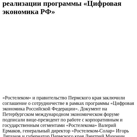
реализации программы «Цифровая
экономика РФ»
«Ростелеком» и правительство Пермского края заключили
соглашение о сотрудничестве в рамках программы «Цифровая
экономика Российской Федерации». Документ на
Петербургском международном экономическом форуме
подписали вице-президент по работе с корпоративным и
государственным сегментами «Ростелекома» Валерий
Ермаков, генеральный директор «Ростелеком-Солар» Игорь
Ляпунов и губернатор Пермского края Дмитрий Махонин.