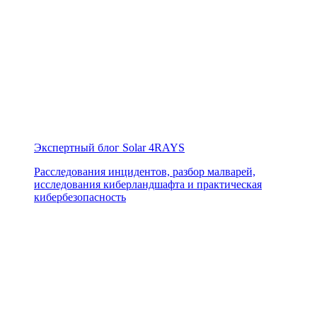
Экспертный блог Solar 4RAYS
Расследования инцидентов, разбор малварей,
исследования киберландшафта и практическая
кибербезопасность