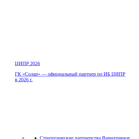
ЦИПР 2026
ГК «Солар» — официальный партнер по ИБ ЦИПР
в 2026 г.
Стратегические партнерства
Вариативное