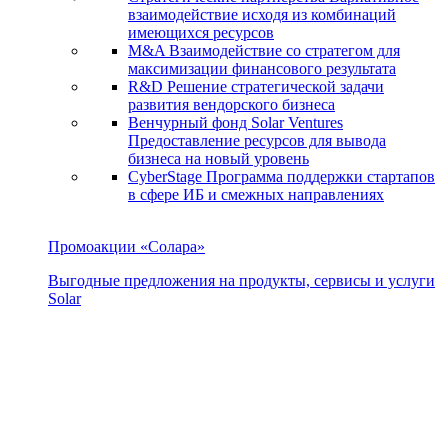
взаимодействие исходя из комбинаций
имеющихся ресурсов
M&A
Взаимодействие со стратегом для
максимизации финансового результата
R&D
Решение стратегической задачи
развития вендорского бизнеса
Венчурный фонд Solar Ventures
Предоставление ресурсов для вывода
бизнеса на новый уровень
CyberStage
Программа поддержки стартапов
в сфере ИБ и смежных направлениях
Промоакции «Солара»
Выгодные предложения на продукты, сервисы и услуги
Solar