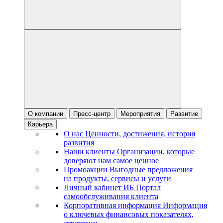
О компании
Пресс-центр
Мероприятия
Развитие
Карьера
О нас
Ценности, достижения, история
развития
Наши клиенты
Организации, которые
доверяют нам самое ценное
Промоакции
Выгодные предложения
на продукты, сервисы и услуги
Личный кабинет ИБ
Портал
самообслуживания клиента
Корпоративная информация
Информация
о ключевых финансовых показателях,