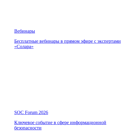
Вебинары
Бесплатные вебинары в прямом эфире с экспертами
«Солара»
SOC Forum 2026
Ключевое событие в сфере информационной
безопасности