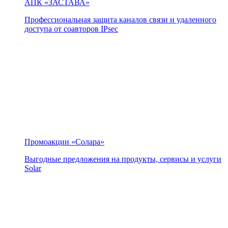
АПК «ЗАСТАВА»
Профессиональная защита каналов связи и удаленного
доступа от соавторов IPsec
Промоакции «Солара»
Выгодные предложения на продукты, сервисы и услуги
Solar