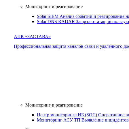
Мониторинг и реагирование
Solar SIEM
Анализ событий и реагирование 
Solar DNS RADAR
Защита от атак, использ
АПК «ЗАСТАВА»
Профессиональная защита каналов связи и удаленного дос
Мониторинг и реагирование
Центр мониторинга ИБ (SOC)
Оперативное в
Мониторинг АСУ ТП
Выявление инцидентов