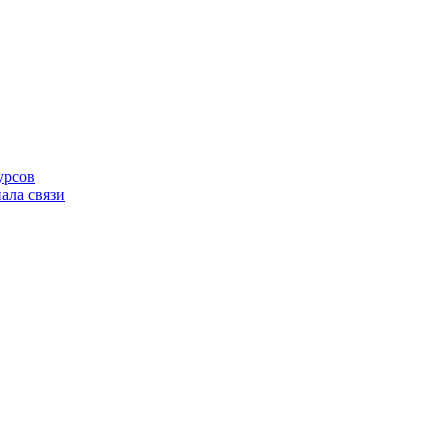
урсов
ала связи