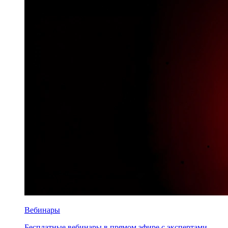
Вебинары
Бесплатные вебинары в прямом эфире с экспертами