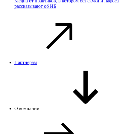
Медиа от практиков, в котором без скуки и пафоса
рассказывают об ИБ
Партнерам
О компании