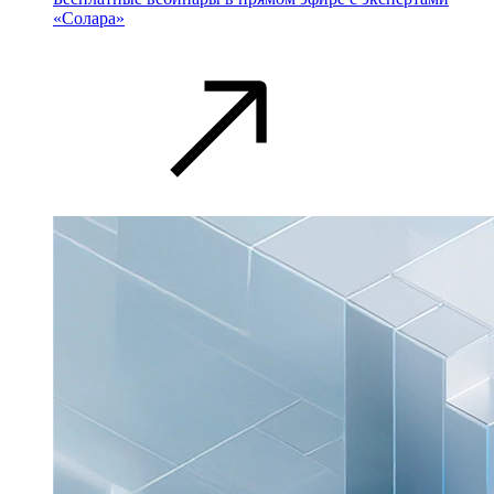
«Солара»