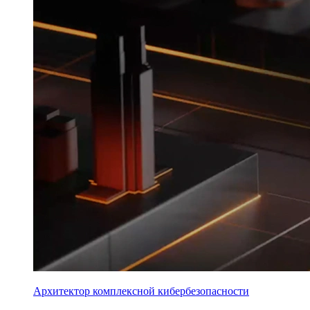
Архитектор комплексной кибербезопасности