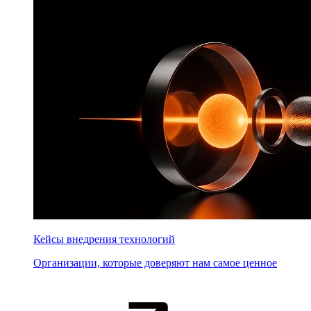
Кейсы внедрения технологий
Организации, которые доверяют нам самое ценное