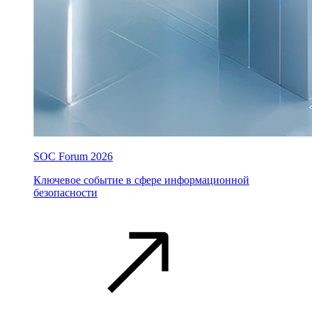
SOC Forum 2026
Ключевое событие в сфере информационной
безопасности