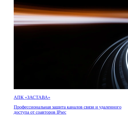
АПК «ЗАСТАВА»
Профессиональная защита каналов связи и удаленного
доступа от соавторов IPsec