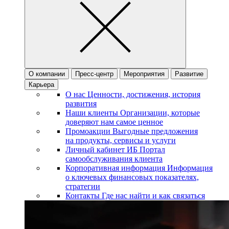
О компании
Пресс-центр
Мероприятия
Развитие
Карьера
О нас
Ценности, достижения, история
развития
Наши клиенты
Организации, которые
доверяют нам самое ценное
Промоакции
Выгодные предложения
на продукты, сервисы и услуги
Личный кабинет ИБ
Портал
самообслуживания клиента
Корпоративная информация
Информация
о ключевых финансовых показателях,
стратегии
Контакты
Где нас найти и как связаться