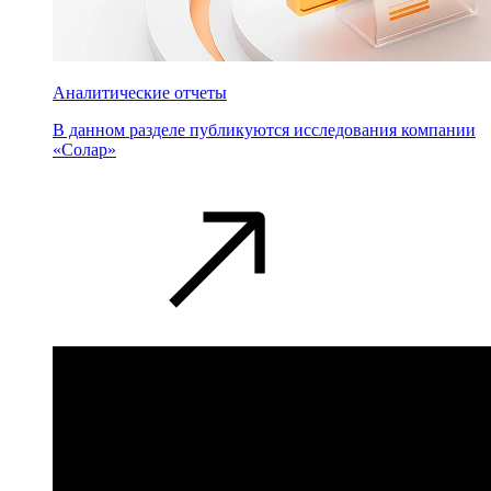
Аналитические отчеты
В данном разделе публикуются исследования компании
«Солар»