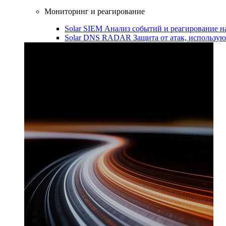
Мониторинг и реагирование
Solar SIEM
Анализ событий и реагирование 
Solar DNS RADAR
Защита от атак, использ