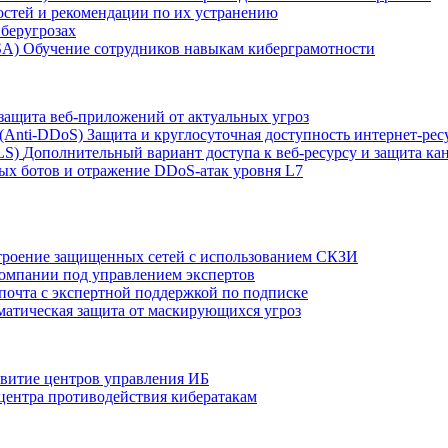
остей и рекомендации по их устранению
беругрозах
SA)
Обучение сотрудников навыкам киберграмотности
защита веб-приложений от актуальных угроз
 (Anti‑DDoS)
Защита и круглосуточная доступность интернет-рес
LS)
Дополнительный вариант доступа к веб‑ресурсу и защита кан
ых ботов и отражение DDoS‑атак уровня L7
роение защищенных сетей с использованием СКЗИ
компании под управлением экспертов
 почта с экспертной поддержкой по подписке
атическая защита от маскирующихся угроз
звитие центров управления ИБ
центра противодействия кибератакам