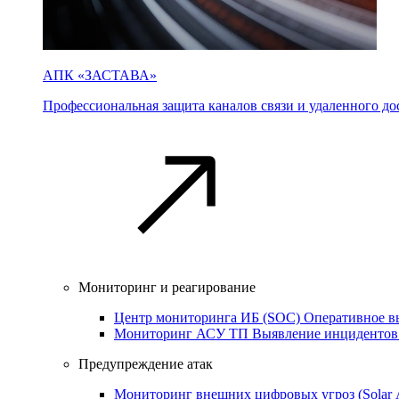
АПК «ЗАСТАВА»
Профессиональная защита каналов связи и удаленного дос
Мониторинг и реагирование
Центр мониторинга ИБ (SOC)
Оперативное в
Мониторинг АСУ ТП
Выявление инцидентов
Предупреждение атак
Мониторинг внешних цифровых угроз (Sola