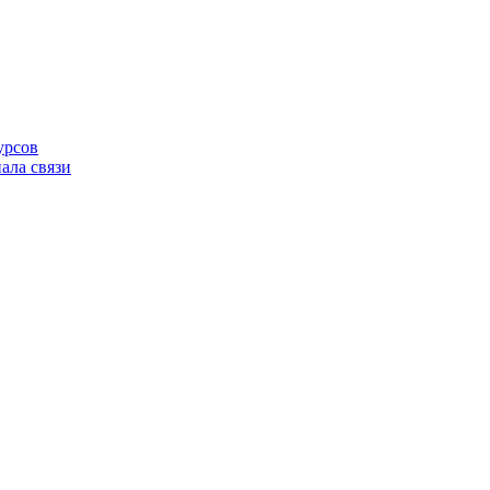
урсов
ала связи