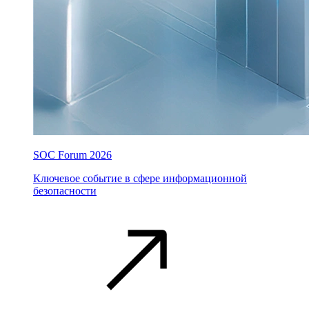
SOC Forum 2026
Ключевое событие в сфере информационной
безопасности