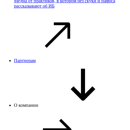
Медиа от практиков, в котором без скуки и пафоса
рассказывают об ИБ
Партнерам
О компании