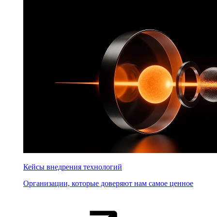
Кейсы внедрения технологий
Организации, которые доверяют нам самое ценное