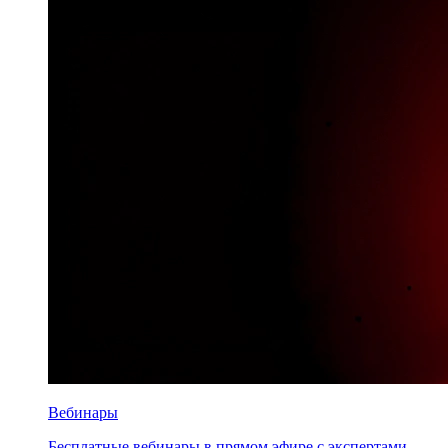
Вебинары
Бесплатные вебинары в прямом эфире с экспертами