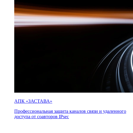
АПК «ЗАСТАВА»
Профессиональная защита каналов связи и удаленного
доступа от соавторов IPsec