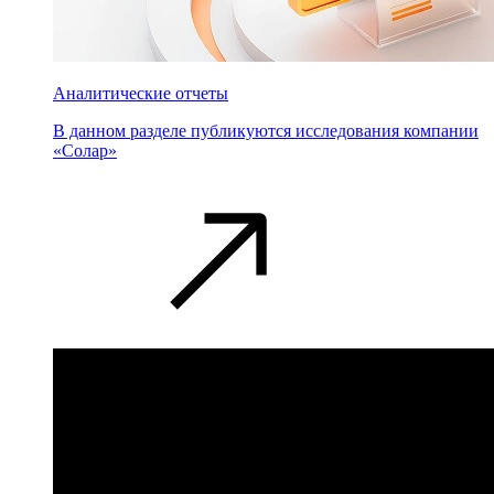
Аналитические отчеты
В данном разделе публикуются исследования компании
«Солар»