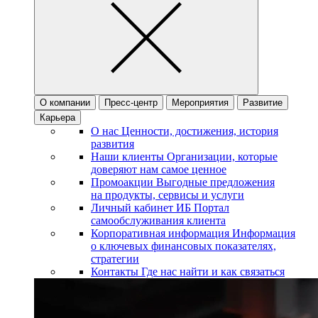
О компании
Пресс-центр
Мероприятия
Развитие
Карьера
О нас
Ценности, достижения, история
развития
Наши клиенты
Организации, которые
доверяют нам самое ценное
Промоакции
Выгодные предложения
на продукты, сервисы и услуги
Личный кабинет ИБ
Портал
самообслуживания клиента
Корпоративная информация
Информация
о ключевых финансовых показателях,
стратегии
Контакты
Где нас найти и как связаться