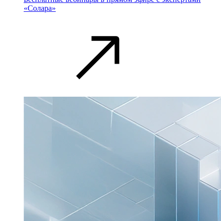
«Солара»