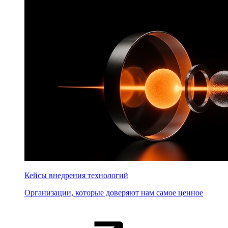
Кейсы внедрения технологий
Организации, которые доверяют нам самое ценное