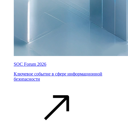
SOC Forum 2026
Ключевое событие в сфере информационной
безопасности