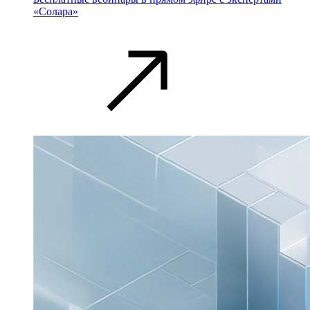
«Солара»