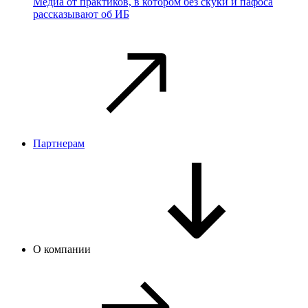
Медиа от практиков, в котором без скуки и пафоса
рассказывают об ИБ
Партнерам
О компании