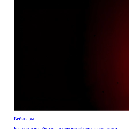
Вебинары
Бесплатные вебинары в прямом эфире с экспертами