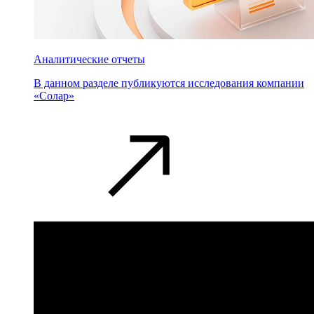
Аналитические отчеты
В данном разделе публикуются исследования компании
«Солар»