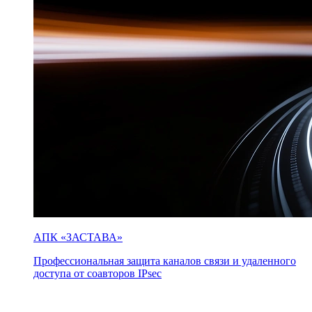
АПК «ЗАСТАВА»
Профессиональная защита каналов связи и удаленного
доступа от соавторов IPsec