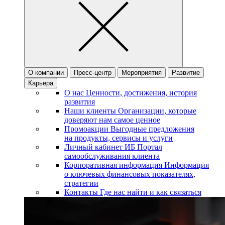
О компании
Пресс-центр
Мероприятия
Развитие
Карьера
О нас
Ценности, достижения, история
развития
Наши клиенты
Организации, которые
доверяют нам самое ценное
Промоакции
Выгодные предложения
на продукты, сервисы и услуги
Личный кабинет ИБ
Портал
самообслуживания клиента
Корпоративная информация
Информация
о ключевых финансовых показателях,
стратегии
Контакты
Где нас найти и как связаться