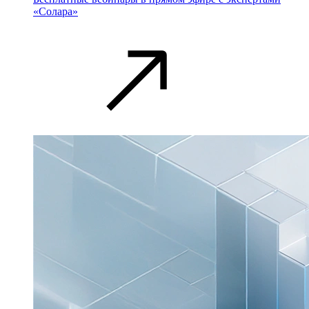
«Солара»