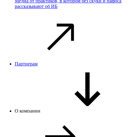
Медиа от практиков, в котором без скуки и пафоса
рассказывают об ИБ
Партнерам
О компании