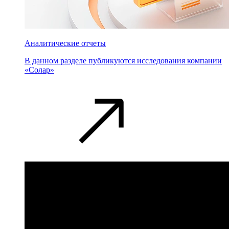
Аналитические отчеты
В данном разделе публикуются исследования компании
«Солар»