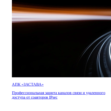
АПК «ЗАСТАВА»
Профессиональная защита каналов связи и удаленного
доступа от соавторов IPsec