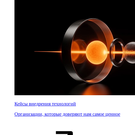
Кейсы внедрения технологий
Организации, которые доверяют нам самое ценное