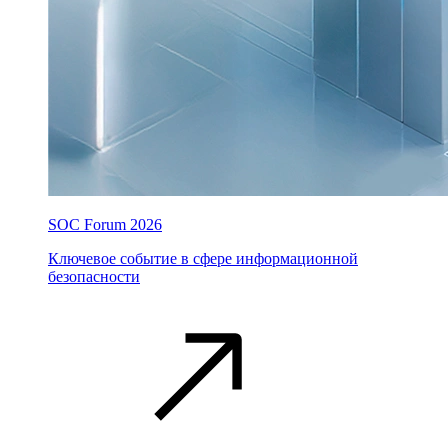
SOC Forum 2026
Ключевое событие в сфере информационной
безопасности