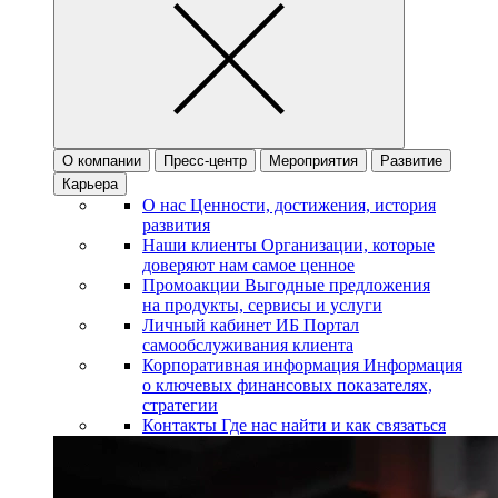
О компании
Пресс-центр
Мероприятия
Развитие
Карьера
О нас
Ценности, достижения, история
развития
Наши клиенты
Организации, которые
доверяют нам самое ценное
Промоакции
Выгодные предложения
на продукты, сервисы и услуги
Личный кабинет ИБ
Портал
самообслуживания клиента
Корпоративная информация
Информация
о ключевых финансовых показателях,
стратегии
Контакты
Где нас найти и как связаться