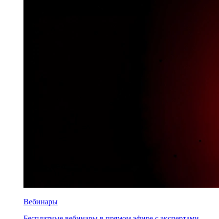
Вебинары
Бесплатные вебинары в прямом эфире с экспертами